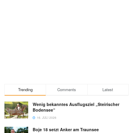
Trending
Comments
Latest
Wenig bekanntes Ausflugsziel „Steirischer
Bodensee“
16. JULI 2026
Boje 18 setzt Anker am Traunsee