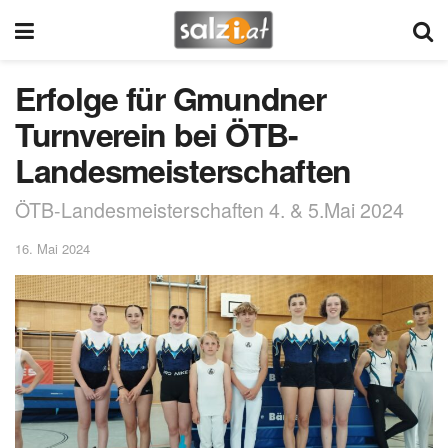
Erfolge für Gmundner
Turnverein bei ÖTB-
Landesmeisterschaften
ÖTB-Landesmeisterschaften 4. & 5.Mai 2024
16. Mai 2024