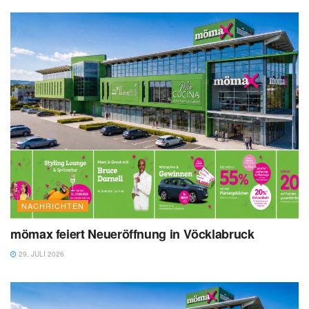
NACHRICHTEN
mömax feiert Neueröffnung in Vöcklabruck
29. JULI 2026