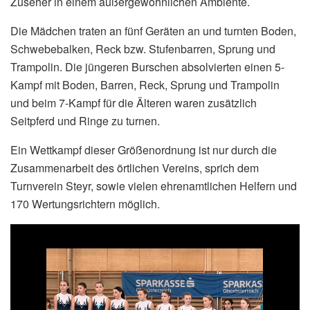
Zuseher in einem außergewöhnlichen Ambiente.
Die Mädchen traten an fünf Geräten an und turnten Boden,
Schwebebalken, Reck bzw. Stufenbarren, Sprung und
Trampolin. Die jüngeren Burschen absolvierten einen 5-
Kampf mit Boden, Barren, Reck, Sprung und Trampolin
und beim 7-Kampf für die Älteren waren zusätzlich
Seitpferd und Ringe zu turnen.
Ein Wettkampf dieser Größenordnung ist nur durch die
Zusammenarbeit des örtlichen Vereins, sprich dem
Turnverein Steyr, sowie vielen ehrenamtlichen Helfern und
170 Wertungsrichtern möglich.