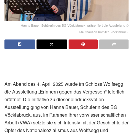
Hanna Bauer, Schülerin des BG Vöcklabruck, präsentiert die Ausstellung ©
Mauthausen Komitee Vöcklabruck
Am Abend des 4. April 2025 wurde im Schloss Wolfsegg
die Ausstellung „Erinnern gegen das Vergessen“ feierlich
eröffnet. Die Initiative zu dieser eindrucksvollen
Ausstellung ging von Hanna Bauer, Schülerin des BG
Vöcklabruck, aus. Im Rahmen ihrer vorwissenschaftlichen
Arbeit (VWA) setzte sie sich intensiv mit der Geschichte der
Opfer des Nationalsozialismus aus Wolfsegg und