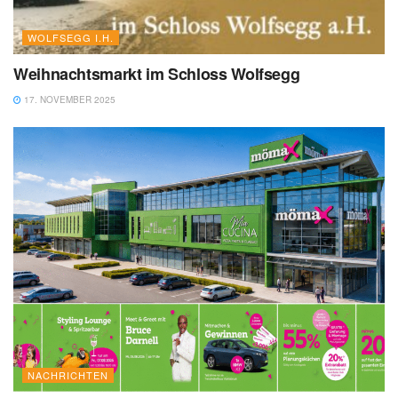
WOLFSEGG I.H.
Weihnachtsmarkt im Schloss Wolfsegg
17. NOVEMBER 2025
NACHRICHTEN