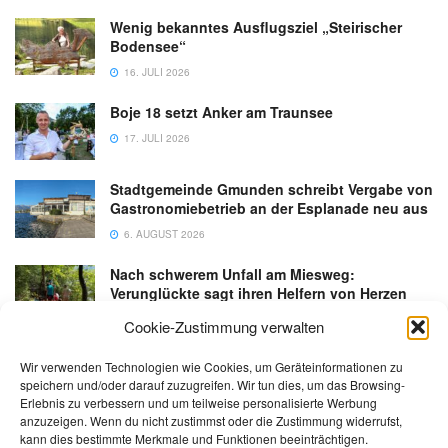
Wenig bekanntes Ausflugsziel „Steirischer
Bodensee“
16. JULI 2026
Boje 18 setzt Anker am Traunsee
17. JULI 2026
Stadtgemeinde Gmunden schreibt Vergabe von
Gastronomiebetrieb an der Esplanade neu aus
6. AUGUST 2026
Nach schwerem Unfall am Miesweg:
Verunglückte sagt ihren Helfern von Herzen
Danke
Cookie-Zustimmung verwalten
3. AUGUST 2026
Wir verwenden Technologien wie Cookies, um Geräteinformationen zu
speichern und/oder darauf zuzugreifen. Wir tun dies, um das Browsing-
Erlebnis zu verbessern und um teilweise personalisierte Werbung
anzuzeigen. Wenn du nicht zustimmst oder die Zustimmung widerrufst,
kann dies bestimmte Merkmale und Funktionen beeinträchtigen.