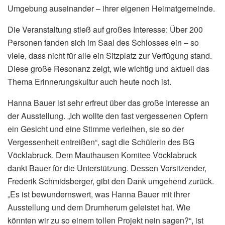
Umgebung auseinander – ihrer eigenen Heimatgemeinde.
Die Veranstaltung stieß auf großes Interesse: Über 200
Personen fanden sich im Saal des Schlosses ein – so
viele, dass nicht für alle ein Sitzplatz zur Verfügung stand.
Diese große Resonanz zeigt, wie wichtig und aktuell das
Thema Erinnerungskultur auch heute noch ist.
Hanna Bauer ist sehr erfreut über das große Interesse an
der Ausstellung. „Ich wollte den fast vergessenen Opfern
ein Gesicht und eine Stimme verleihen, sie so der
Vergessenheit entreißen“, sagt die Schülerin des BG
Vöcklabruck. Dem Mauthausen Komitee Vöcklabruck
dankt Bauer für die Unterstützung. Dessen Vorsitzender,
Frederik Schmidsberger, gibt den Dank umgehend zurück.
„Es ist bewundernswert, was Hanna Bauer mit ihrer
Ausstellung und dem Drumherum geleistet hat. Wie
könnten wir zu so einem tollen Projekt nein sagen?“, ist