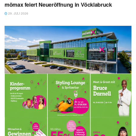
mömax feiert Neueröffnung in Vöcklabruck
29. JULI 2026