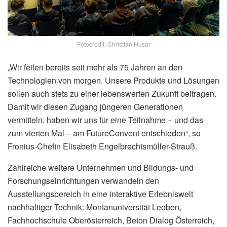
Fotocredit: Christian Husar
„Wir feilen bereits seit mehr als 75 Jahren an den
Technologien von morgen. Unsere Produkte und Lösungen
sollen auch stets zu einer lebenswerten Zukunft beitragen.
Damit wir diesen Zugang jüngeren Generationen
vermitteln, haben wir uns für eine Teilnahme – und das
zum vierten Mal – am FutureConvent entschieden“, so
Fronius-Chefin Elisabeth Engelbrechtsmüller-Strauß.
Zahlreiche weitere Unternehmen und Bildungs- und
Forschungseinrichtungen verwandeln den
Ausstellungsbereich in eine interaktive Erlebniswelt
nachhaltiger Technik: Montanuniversität Leoben,
Fachhochschule Oberösterreich, Beton Dialog Österreich,