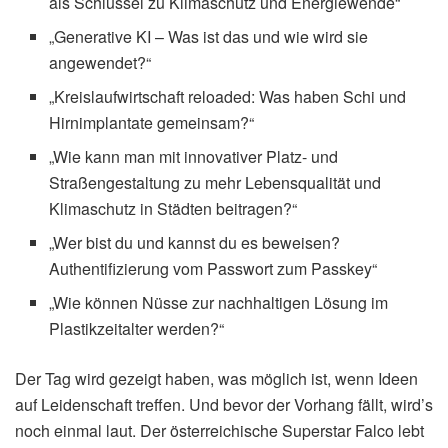
als Schlüssel zu Klimaschutz und Energiewende“
„Generative KI – Was ist das und wie wird sie
angewendet?“
„Kreislaufwirtschaft reloaded: Was haben Schi und
Hirnimplantate gemeinsam?“
„Wie kann man mit innovativer Platz- und
Straßengestaltung zu mehr Lebensqualität und
Klimaschutz in Städten beitragen?“
„Wer bist du und kannst du es beweisen?
Authentifizierung vom Passwort zum Passkey“
„Wie können Nüsse zur nachhaltigen Lösung im
Plastikzeitalter werden?“
Der Tag wird gezeigt haben, was möglich ist, wenn Ideen
auf Leidenschaft treffen. Und bevor der Vorhang fällt, wird’s
noch einmal laut. Der österreichische Superstar Falco lebt