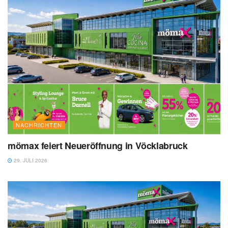
NACHRICHTEN
mömax feiert Neueröffnung in Vöcklabruck
29. JULI 2026