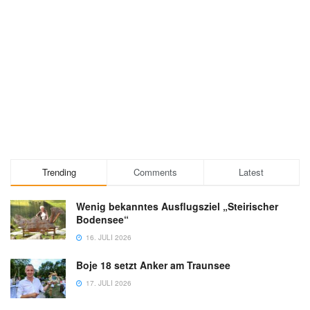
Trending
Comments
Latest
Wenig bekanntes Ausflugsziel „Steirischer
Bodensee“
16. JULI 2026
Boje 18 setzt Anker am Traunsee
17. JULI 2026