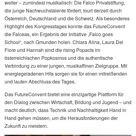
weiter – zumindest musikalisch: Die Falco Privatstiftung,
die junge Nachwuchstalente fördert, tourt derzeit durch
Österreich, Deutschland und die Schweiz. Als besonderes
Highlight des Kongresstages konnte das FutureConvent
die Falceas, ein Ergebnis der Initiative „Falco goes
School“, nach Gmunden holen. Chiara Alina, Laura Del
Fiore und Hannah sind die rising Popacts im
österreichischen Popkosmos und die authentische
Verbindung zu einer jungen, musikaffinen Zielgruppe. Mit
energiegeladenen Hits sorgen sie für einen mitreißenden
und lauten Abschluss des Tages.
Das FutureConvent bietet eine einzigartige Plattform für
den Dialog zwischen Wirtschaft, Bildung und Jugend – und
macht deutlich, dass Technik und Nachhaltigkeit Hand in
Hand gehen müssen, um die Herausforderungen der
Zukunft zu meistern.