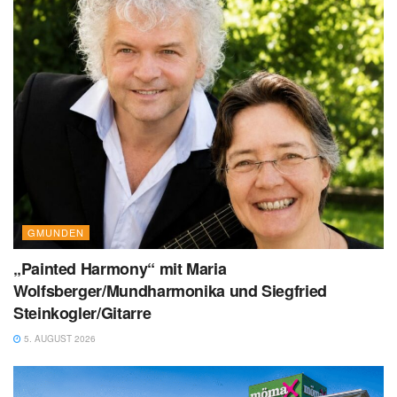
GMUNDEN
„Painted Harmony“ mit Maria
Wolfsberger/Mundharmonika und Siegfried
Steinkogler/Gitarre
5. AUGUST 2026