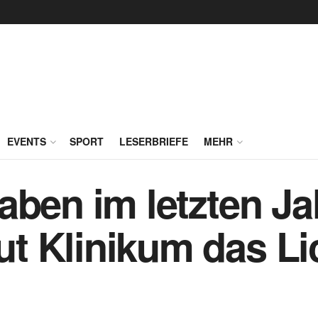
EVENTS
SPORT
LESERBRIEFE
MEHR
aben im letzten Ja
 Klinikum das Lic