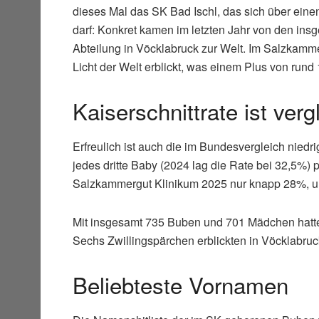
dieses Mal das SK Bad Ischl, das sich über ein
darf: Konkret kamen im letzten Jahr von den insg
Abteilung in Vöcklabruck zur Welt. Im Salzkam
Licht der Welt erblickt, was einem Plus von rund 
Kaiserschnittrate ist ver
Erfreulich ist auch die im Bundesvergleich niedri
jedes dritte Baby (2024 lag die Rate bei 32,5%) 
Salzkammergut Klinikum 2025 nur knapp 28%, und
Mit insgesamt 735 Buben und 701 Mädchen hatte
Sechs Zwillingspärchen erblickten in Vöcklabruck
Beliebteste Vornamen