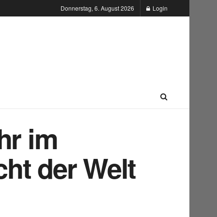
Donnerstag, 6. August 2026
Login
hr im
ht der Welt