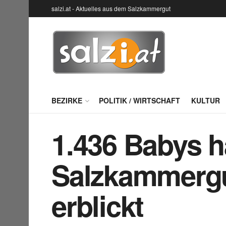
salzi.at - Aktuelles aus dem Salzkammergut
BEZIRKE
POLITIK / WIRTSCHAFT
KULTUR
1.436 Babys h
Salzkammergut
erblickt