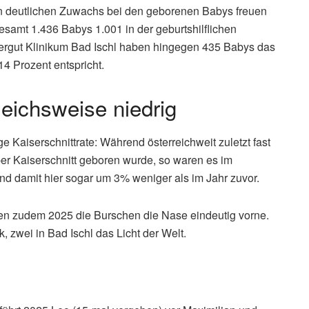
en deutlichen Zuwachs bei den geborenen Babys freuen
esamt 1.436 Babys 1.001 in der geburtshilflichen
mergut Klinikum Bad Ischl haben hingegen 435 Babys das
14 Prozent entspricht.
gleichsweise niedrig
ge Kaiserschnittrate: Während österreichweit zuletzt fast
per Kaiserschnitt geboren wurde, so waren es im
 damit hier sogar um 3% weniger als im Jahr zuvor.
n zudem 2025 die Burschen die Nase eindeutig vorne.
, zwei in Bad Ischl das Licht der Welt.