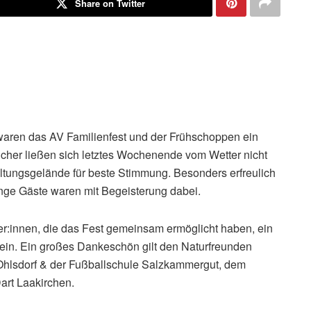
Share on Twitter
waren das AV Familienfest und der Frühschoppen ein
cher ließen sich letztes Wochenende vom Wetter nicht
tungsgelände für beste Stimmung. Besonders erfreulich
unge Gäste waren mit Begeisterung dabei.
fer:innen, die das Fest gemeinsam ermöglicht haben, ein
in. Ein großes Dankeschön gilt den Naturfreunden
Ohlsdorf & der Fußballschule Salzkammergut, dem
art Laakirchen.