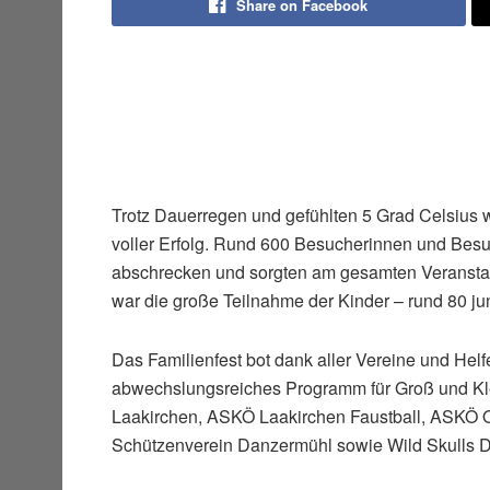
Share on Facebook
Trotz Dauerregen und gefühlten 5 Grad Celsius 
voller Erfolg. Rund 600 Besucherinnen und Besu
abschrecken und sorgten am gesamten Veranstal
war die große Teilnahme der Kinder – rund 80 j
Das Familienfest bot dank aller Vereine und Hel
abwechslungsreiches Programm für Groß und Kle
Laakirchen, ASKÖ Laakirchen Faustball, ASKÖ 
Schützenverein Danzermühl sowie Wild Skulls D