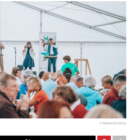
© Mohamed Bulut