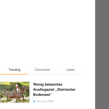
Trending
Comments
Latest
Wenig bekanntes
Ausflugsziel „Steirischer
Bodensee“
16. JULI 2026