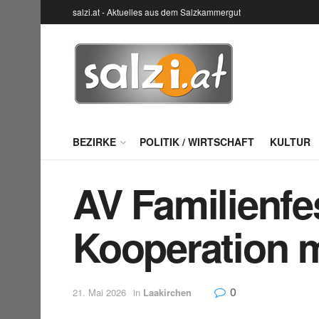
salzi.at - Aktuelles aus dem Salzkammergut
BEZIRKE
POLITIK / WIRTSCHAFT
KULTUR
AV Familienfe
Kooperation m
0
21. Mai 2026
in
Laakirchen