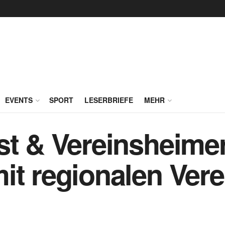
EVENTS
SPORT
LESERBRIEFE
MEHR
st & Vereinsheimer
it regionalen Ver