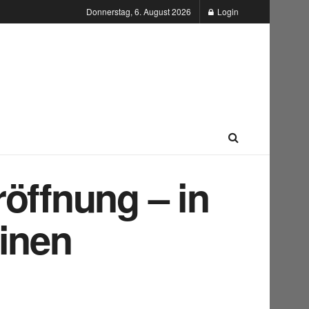
Donnerstag, 6. August 2026
Login
öffnung – in
einen