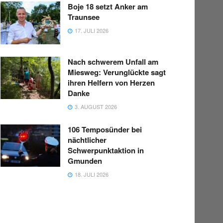
Boje 18 setzt Anker am
Traunsee
17. JULI 2026
Nach schwerem Unfall am
Miesweg: Verunglückte sagt
ihren Helfern von Herzen
Danke
3. AUGUST 2026
106 Temposünder bei
nächtlicher
Schwerpunktaktion in
Gmunden
18. JULI 2026