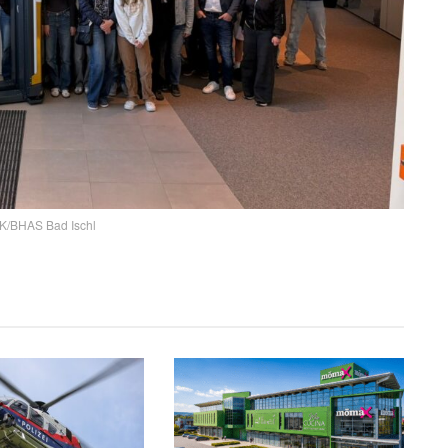
K/BHAS Bad Ischl