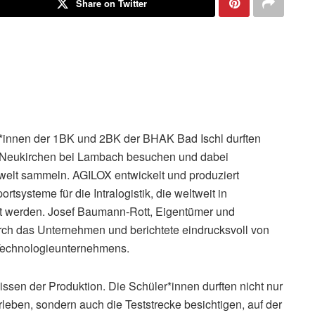
Share on Twitter
r*innen der 1BK und 2BK der BHAK Bad Ischl durften
n Neukirchen bei Lambach besuchen und dabei
elt sammeln. AGILOX entwickelt und produziert
tsysteme für die Intralogistik, die weltweit in
zt werden. Josef Baumann-Rott, Eigentümer und
urch das Unternehmen und berichtete eindrucksvoll von
 Technologieunternehmens.
ssen der Produktion. Die Schüler*innen durften nicht nur
ben, sondern auch die Teststrecke besichtigen, auf der