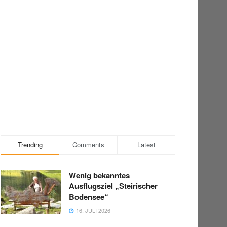
Trending
Comments
Latest
Wenig bekanntes
Ausflugsziel „Steirischer
Bodensee“
16. JULI 2026