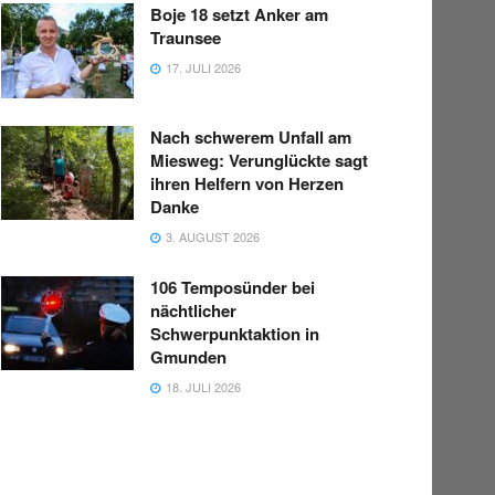
Boje 18 setzt Anker am
Traunsee
17. JULI 2026
Nach schwerem Unfall am
Miesweg: Verunglückte sagt
ihren Helfern von Herzen
Danke
3. AUGUST 2026
106 Temposünder bei
nächtlicher
Schwerpunktaktion in
Gmunden
18. JULI 2026