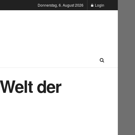
Donnerstag, 6. August 2026
Login
 Welt der