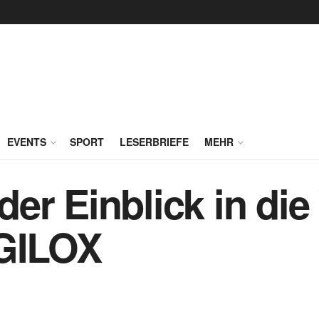
EVENTS
SPORT
LESERBRIEFE
MEHR
er Einblick in die
AGILOX