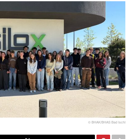
© BHAK/BHAS Bad Ischl