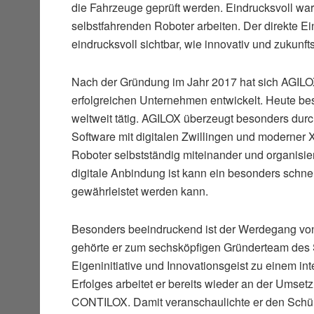
die Fahrzeuge geprüft werden. Eindrucksvoll war 
selbstfahrenden Roboter arbeiten. Der direkte E
eindrucksvoll sichtbar, wie innovativ und zukunft
Nach der Gründung im Jahr 2017 hat sich AGILOX
erfolgreichen Unternehmen entwickelt. Heute besc
weltweit tätig. AGILOX überzeugt besonders dur
Software mit digitalen Zwillingen und moderne
Roboter selbstständig miteinander und organisie
digitale Anbindung ist kann ein besonders schnel
gewährleistet werden kann.
Besonders beeindruckend ist der Werdegang von
gehörte er zum sechsköpfigen Gründerteam des 
Eigeninitiative und Innovationsgeist zu einem in
Erfolges arbeitet er bereits wieder an der Umset
CONTILOX. Damit veranschaulichte er den Schüle