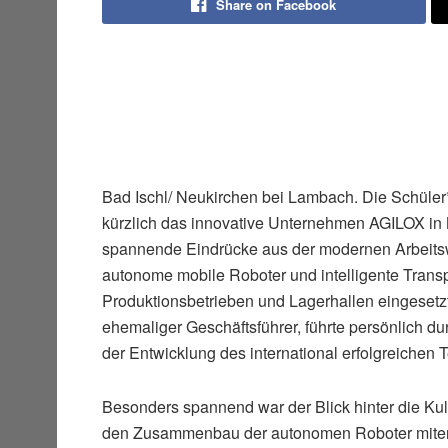
Share on Facebook
Bad Ischl/ Neukirchen bei Lambach. Die Schüle
kürzlich das innovative Unternehmen AGILOX i
spannende Eindrücke aus der modernen Arbeitsw
autonome mobile Roboter und intelligente Transpor
Produktionsbetrieben und Lagerhallen eingeset
ehemaliger Geschäftsführer, führte persönlich d
der Entwicklung des international erfolgreichen
Besonders spannend war der Blick hinter die Kuli
den Zusammenbau der autonomen Roboter miterle