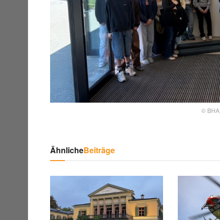
© BHA
Ähnliche
Beiträge