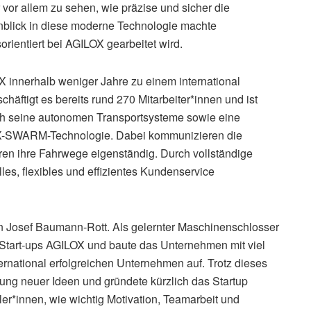
vor allem zu sehen, wie präzise und sicher die
inblick in diese moderne Technologie machte
sorientiert bei AGILOX gearbeitet wird.
 innerhalb weniger Jahre zu einem international
häftigt es bereits rund 270 Mitarbeiter*innen und ist
ch seine autonomen Transportsysteme sowie eine
r X-SWARM-Technologie. Dabei kommunizieren die
ren ihre Fahrwege eigenständig. Durch vollständige
les, flexibles und effizientes Kundenservice
 Josef Baumann-Rott. Als gelernter Maschinenschlosser
Start-ups AGILOX und baute das Unternehmen mit viel
ternational erfolgreichen Unternehmen auf. Trotz dieses
zung neuer Ideen und gründete kürzlich das Startup
r*innen, wie wichtig Motivation, Teamarbeit und