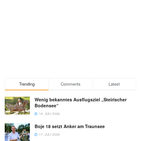
Trending
Comments
Latest
Wenig bekanntes Ausflugsziel „Steirischer
Bodensee“
16. JULI 2026
Boje 18 setzt Anker am Traunsee
17. JULI 2026