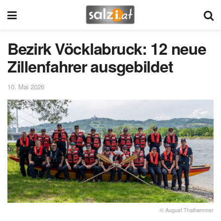
Bezirk Vöcklabruck: 12 neue
Zillenfahrer ausgebildet
10. Mai 2026
© August Thalhammer