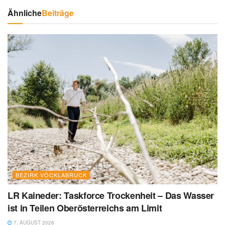
Ähnliche
Beiträge
BEZIRK VÖCKLABRUCK
LR Kaineder: Taskforce Trockenheit – Das Wasser
ist in Teilen Oberösterreichs am Limit
7. AUGUST 2026