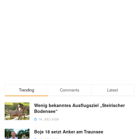
Trending
Comments
Latest
Wenig bekanntes Ausflugsziel „Steirischer
Bodensee“
16. JULI 2026
Boje 18 setzt Anker am Traunsee