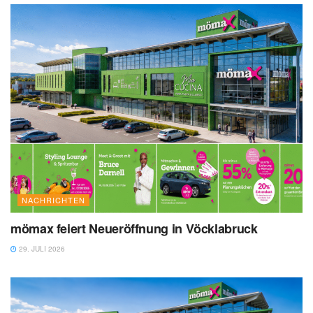
NACHRICHTEN
mömax feiert Neueröffnung in Vöcklabruck
29. JULI 2026