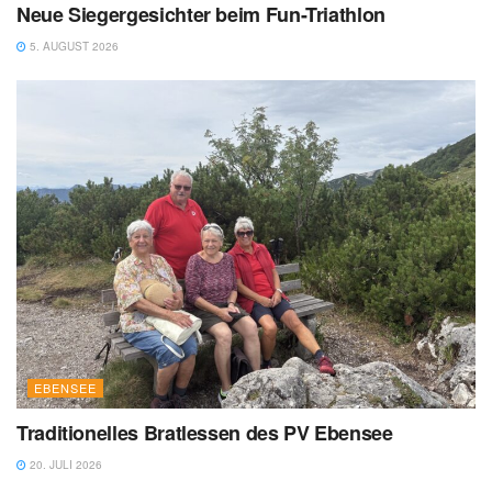
Neue Siegergesichter beim Fun-Triathlon
5. AUGUST 2026
EBENSEE
Traditionelles Bratlessen des PV Ebensee
20. JULI 2026