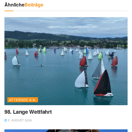
Ähnliche
Beiträge
ATTERSEE A.A.
98. Lange Wettfahrt
5. AUGUST 2026