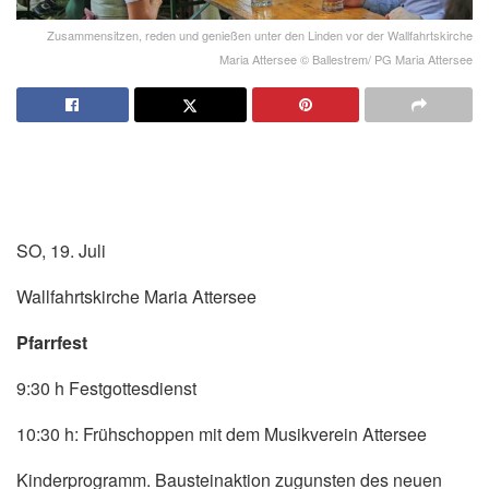
Zusammensitzen, reden und genießen unter den Linden vor der Wallfahrtskirche
Maria Attersee © Ballestrem/ PG Maria Attersee
SO, 19. Juli
Wallfahrtskirche Maria Attersee
Pfarrfest
9:30 h Festgottesdienst
10:30 h: Frühschoppen mit dem Musikverein Attersee
Kinderprogramm. Bausteinaktion zugunsten des neuen