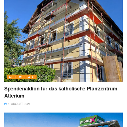
ATTERSEE A.A.
Spendenaktion für das katholische Pfarrzentrum
Atterium
5. AUGUST 2026