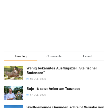
Trending
Comments
Latest
Wenig bekanntes Ausflugsziel „Steirischer
Bodensee“
16. JULI 2026
Boje 18 setzt Anker am Traunsee
17. JULI 2026
Stadtgemeinde Gmunden schreibt Vergabe von