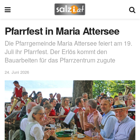
Pfarrfest in Maria Attersee
Die Pfarrgemeinde Maria Attersee feiert am 19.
Juli ihr Pfarrfest. Der Erlös kommt den
Bauarbeiten für das Pfarrzentrum zugute
24. Juni 2026