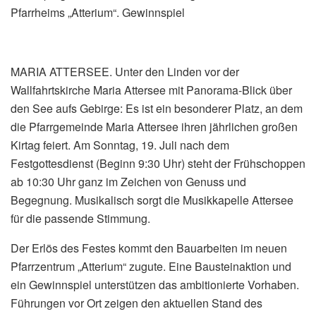
Pfarrheims „Atterium“. Gewinnspiel
MARIA ATTERSEE. Unter den Linden vor der
Wallfahrtskirche Maria Attersee mit Panorama-Blick über
den See aufs Gebirge: Es ist ein besonderer Platz, an dem
die Pfarrgemeinde Maria Attersee ihren jährlichen großen
Kirtag feiert. Am Sonntag, 19. Juli nach dem
Festgottesdienst (Beginn 9:30 Uhr) steht der Frühschoppen
ab 10:30 Uhr ganz im Zeichen von Genuss und
Begegnung. Musikalisch sorgt die Musikkapelle Attersee
für die passende Stimmung.
Der Erlös des Festes kommt den Bauarbeiten im neuen
Pfarrzentrum „Atterium“ zugute. Eine Bausteinaktion und
ein Gewinnspiel unterstützen das ambitionierte Vorhaben.
Führungen vor Ort zeigen den aktuellen Stand des