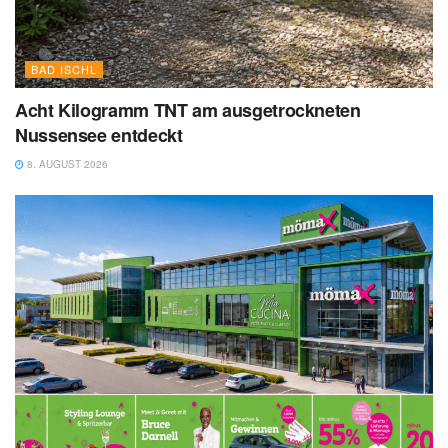
BAD ISCHL
Acht Kilogramm TNT am ausgetrockneten
Nussensee entdeckt
8. AUGUST 2026