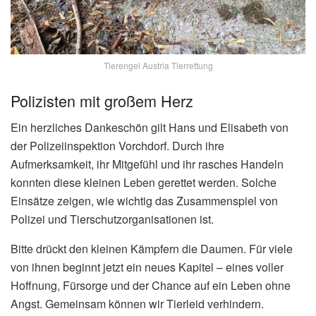
Tierengel Austria Tierrettung
Polizisten mit großem Herz
Ein herzliches Dankeschön gilt Hans und Elisabeth von
der Polizeiinspektion Vorchdorf. Durch ihre
Aufmerksamkeit, ihr Mitgefühl und ihr rasches Handeln
konnten diese kleinen Leben gerettet werden. Solche
Einsätze zeigen, wie wichtig das Zusammenspiel von
Polizei und Tierschutzorganisationen ist.
Bitte drückt den kleinen Kämpfern die Daumen. Für viele
von ihnen beginnt jetzt ein neues Kapitel – eines voller
Hoffnung, Fürsorge und der Chance auf ein Leben ohne
Angst. Gemeinsam können wir Tierleid verhindern.