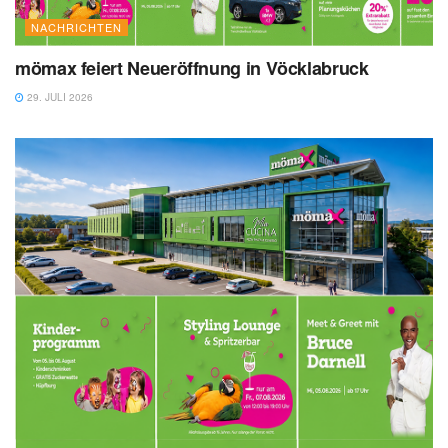
NACHRICHTEN
mömax feiert Neueröffnung in Vöcklabruck
29. JULI 2026