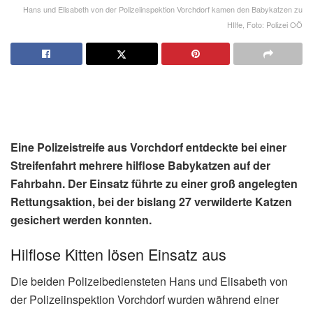
Hans und Elisabeth von der Polizeiinspektion Vorchdorf kamen den Babykatzen zu
HIlfe, Foto: Polizei OÖ
Eine Polizeistreife aus Vorchdorf entdeckte bei einer
Streifenfahrt mehrere hilflose Babykatzen auf der
Fahrbahn. Der Einsatz führte zu einer groß angelegten
Rettungsaktion, bei der bislang 27 verwilderte Katzen
gesichert werden konnten.
Hilflose Kitten lösen Einsatz aus
Die beiden Polizeibediensteten Hans und Elisabeth von
der Polizeiinspektion Vorchdorf wurden während einer