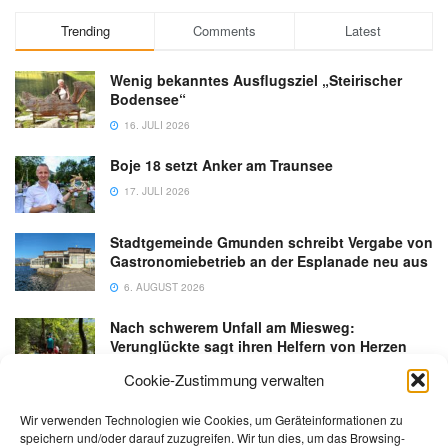
Trending
Comments
Latest
Wenig bekanntes Ausflugsziel „Steirischer
Bodensee“
16. JULI 2026
Boje 18 setzt Anker am Traunsee
17. JULI 2026
Stadtgemeinde Gmunden schreibt Vergabe von
Gastronomiebetrieb an der Esplanade neu aus
6. AUGUST 2026
Nach schwerem Unfall am Miesweg:
Verunglückte sagt ihren Helfern von Herzen
Danke
Cookie-Zustimmung verwalten
3. AUGUST 2026
Wir verwenden Technologien wie Cookies, um Geräteinformationen zu
speichern und/oder darauf zuzugreifen. Wir tun dies, um das Browsing-