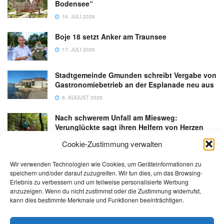
Bodensee“
16. JULI 2026
Boje 18 setzt Anker am Traunsee
17. JULI 2026
Stadtgemeinde Gmunden schreibt Vergabe von
Gastronomiebetrieb an der Esplanade neu aus
6. AUGUST 2026
Nach schwerem Unfall am Miesweg:
Verunglückte sagt ihren Helfern von Herzen
Danke
Cookie-Zustimmung verwalten
3. AUGUST 2026
Wir verwenden Technologien wie Cookies, um Geräteinformationen zu
speichern und/oder darauf zuzugreifen. Wir tun dies, um das Browsing-
Erlebnis zu verbessern und um teilweise personalisierte Werbung
anzuzeigen. Wenn du nicht zustimmst oder die Zustimmung widerrufst,
kann dies bestimmte Merkmale und Funktionen beeinträchtigen.
Kontakt
Impressum
Datenschutz
AGB
salzi.tv