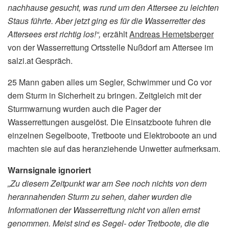
nachhause gesucht, was rund um den Attersee zu leichten
Staus führte. Aber jetzt ging es für die Wasserretter des
Attersees erst richtig los!“,
erzählt
Andreas Hemetsberger
von der Wasserrettung Ortsstelle Nußdorf am Attersee im
salzi.at Gespräch.
25 Mann gaben alles um Segler, Schwimmer und Co vor
dem Sturm in Sicherheit zu bringen. Zeitgleich mit der
Sturmwarnung wurden auch die Pager der
Wasserrettungen ausgelöst. Die Einsatzboote fuhren die
einzelnen Segelboote, Tretboote und Elektroboote an und
machten sie auf das heranziehende Unwetter aufmerksam.
Warnsignale ignoriert
„Zu diesem Zeitpunkt war am See noch nichts von dem
herannahenden Sturm zu sehen, daher wurden die
Informationen der Wasserrettung nicht von allen ernst
genommen. Meist sind es Segel- oder Tretboote, die die