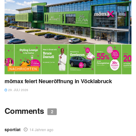
NACHRICHTEN
mömax feiert Neueröffnung in Vöcklabruck
29. JULI 2026
Comments
2
sportiat
14 Jahren ago