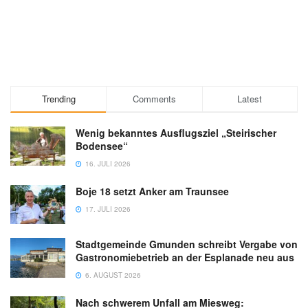
Trending
Comments
Latest
Wenig bekanntes Ausflugsziel „Steirischer
Bodensee“
16. JULI 2026
Boje 18 setzt Anker am Traunsee
17. JULI 2026
Stadtgemeinde Gmunden schreibt Vergabe von
Gastronomiebetrieb an der Esplanade neu aus
6. AUGUST 2026
Nach schwerem Unfall am Miesweg: