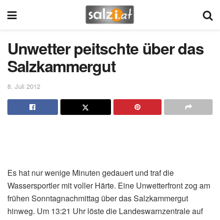
Unwetter peitschte über das
Salzkammergut
8. Juli 2012
Es hat nur wenige Minuten gedauert und traf die
Wassersportler mit voller Härte. Eine Unwetterfront zog am
frühen Sonntagnachmittag über das Salzkammergut
hinweg. Um 13:21 Uhr löste die Landeswarnzentrale auf