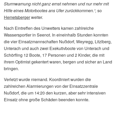
Sturmwarnung nicht ganz ernst nehmen und nur mehr mit
Hilfe eines Motorbootes ans Ufer zurückkommen.“,
so
Hemetsberger
weiter.
Nach Eintreffen des Unwetters kamen zahlreiche
Wassersportler in Seenot. In eineinhalb Stunden konnten
die vier Einsatzmannschaften Nußdorf, Weyregg, Litzlberg,
Unterach und auch zwei Exekutivboote von Unterach und
Schörfling 12 Boote, 17 Personen und 2 Kinder, die mit
ihrem Optimist gekentert waren, bergen und sicher an Land
bringen.
Verletzt wurde niemand. Koordiniert wurden die
zahlreichen Alarmierungen von der Einsatzzentrale
Nußdorf, die um 14:20 den kurzen, aber sehr intensiven
Einsatz ohne große Schäden beenden konnte.