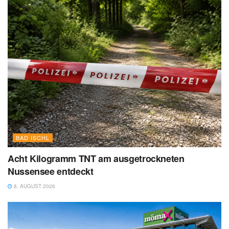
BAD ISCHL
Acht Kilogramm TNT am ausgetrockneten
Nussensee entdeckt
8. AUGUST 2026