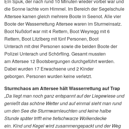
Ein Spuk, der nach rund 10 Minuten wieder vorbei war und
die Sonne lachte vom Himmel. Im Bereich der Segelschule
Attersee kamen gleich mehrere Boote in Seenot. Alle vier
Boote der Wasserrettung Attersee waren im Sturmeinsatz.
Boot Nußdorf war mit 4 Rettern, Boot Weyregg mit 6
Rettern, Boot Litzlberg mit fünf Personen, Boot
Unterach mit drei Personen sowie die beiden Boote der
Polizei Unterach und Schörfling. Gesamt mussten
am Attersee 12 Bootsbergungen durchgeführt werden.
Dabei wurden 17 Erwachsene und 2 Kinder
geborgen. Personen wurden keine verletzt.
Sturmchaos am Attersee hält Wasserrettung auf Trap
„Da liegt man noch ganz entspannt auf der Liegewiese und
genießt das schöne Wetter und auf einmal sieht man rund
um den See die Sturmwarnleuchten und keine halbe
Stunde später trifft eine tiefschwarze Wolkendecke
ein. Kind und Kegel wird zusammengepackt und der Weg