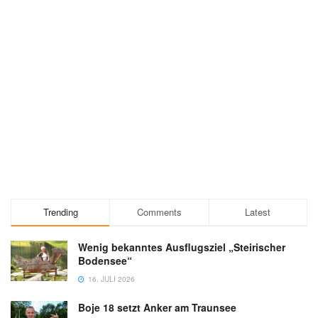
Trending
Comments
Latest
Wenig bekanntes Ausflugsziel „Steirischer
Bodensee“
16. JULI 2026
Boje 18 setzt Anker am Traunsee