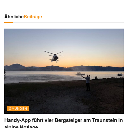
Ähnliche
Beiträge
GMUNDEN
Handy-App führt vier Bergsteiger am Traunstein in
alpine Notlage