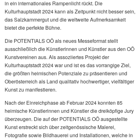
in ein internationales Rampenlicht rückt. Die
Kulturhauptstadt 2024 kann als Zeitpunkt nicht besser sein,
das Salzkammergut und die weltweite Aufmerksamkeit
bietet die perfekte Bühne.
Die POTENTIALS OÖ als neues Messeformat stellt
ausschließlich die Künstlerinnen und Künstler aus den OÖ
Kunstvereinen aus. Als assoziiertes Projekt der
Kulturhauptstadt 2024 war und ist es das vorrangige Ziel,
die größten heimischen Potenziale zu präsentieren und
Oberösterreich als Land qualitativ hochwertiger, vielfältiger
Kunst zu manifestieren.
Nach der Einreichphase ab Februar 2024 konnten 85
heimische Künstlerinnen und Künstler die dreiköpfige Jury
überzeugen. Die auf der POTENTIALS OÖ ausgestellte
Kunst erstreckt sich über zeitgenössische Malerei,
Fotografie sowie Bildhauerei und Installationen, welche in