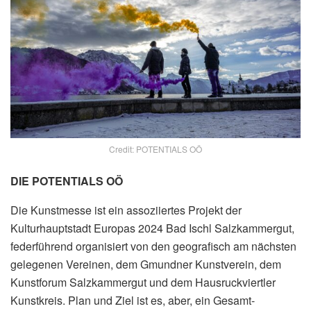
Credit: POTENTIALS OÖ
DIE POTENTIALS OÖ
Die Kunstmesse ist ein assoziiertes Projekt der
Kulturhauptstadt Europas 2024 Bad Ischl Salzkammergut,
federführend organisiert von den geografisch am nächsten
gelegenen Vereinen, dem Gmundner Kunstverein, dem
Kunstforum Salzkammergut und dem Hausruckviertler
Kunstkreis. Plan und Ziel ist es, aber, ein Gesamt-