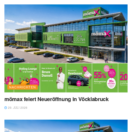
NACHRICHTEN
mömax feiert Neueröffnung in Vöcklabruck
29. JULI 2026