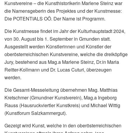
Kunstvereine – die Kunsthistorikerin Marlene Steinz war
die Namensgeberin des Projektes und der Kunstmesse:
Die POTENTIALS OÖ. Der Name ist Programm.
Die Kunstmesse findet im Jahr der Kulturhauptstadt 2024,
von 30. August bis 1. September in Gmunden statt.
Ausgestellt werden Künstlerinnen und Künstler der
oberösterreichischen Kunstvereine, welche die dreiköpfige
Jury, bestehend aus Mag.a Marlene Steinz, Dr.in Maria
Reitter-Kollmann und Dr. Lucas Cuturi, überzeugen
werden.
Die Gesamt-Messeleitung übernehmen Mag. Matthias
Kretschmer (Gmundner Kunstverein), Mag.a Ingeborg
Rauss (Hausruckviertler Kunstkreis) und Michael Wittig
(Kunstforum Salzkammergut).
Gezeigt wird Kunst, welche in den oberösterreichischen