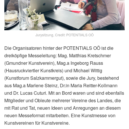
Jurysitzung, Credit: POTENTIALS OÖ
Die Organisatoren hinter der POTENTIALS OÖ ist die
dreiköpfige Messeleitung: Mag. Matthias Kretschmer
(Gmundner Kunstverein), Mag.a Ingeborg Rauss
(Hausruckviertler Kunstkreis) und Michael Wittig
(Kunstforum Salzkammergut), sowie die Jury, bestehend
aus Mag.a Marlene Steinz, Dr.in Maria Reitter-Kollmann
und Dr. Lucas Cuturi. Mit an Bord waren und sind ebenfalls
Mitglieder und Obleute mehrerer Vereine des Landes, die
mit Rat und Tat, neuen Ideen und Anregungen an diesem
neuen Messeformat mitarbeiten. Eine Kunstmesse von
Kunstvereinen für Kunstvereine.