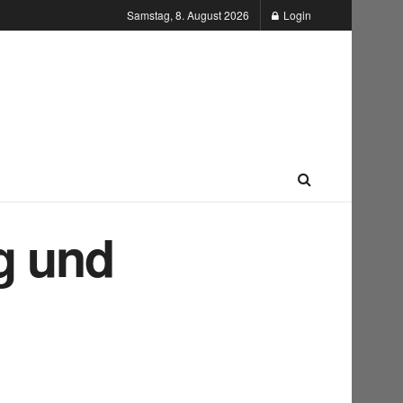
Samstag, 8. August 2026
Login
g und