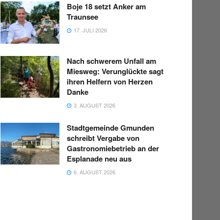
Boje 18 setzt Anker am
Traunsee
17. JULI 2026
Nach schwerem Unfall am
Miesweg: Verunglückte sagt
ihren Helfern von Herzen
Danke
3. AUGUST 2026
Stadtgemeinde Gmunden
schreibt Vergabe von
Gastronomiebetrieb an der
Esplanade neu aus
6. AUGUST 2026