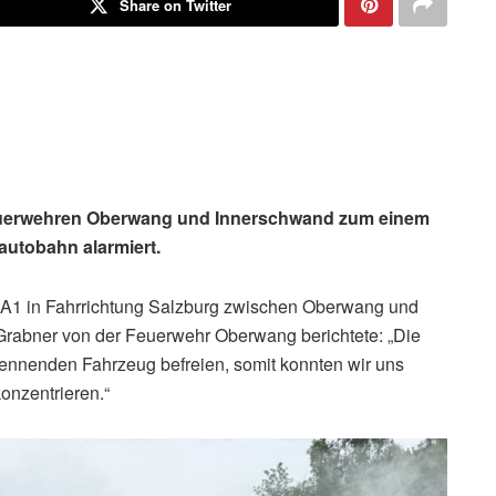
Share on Twitter
Feuerwehren Oberwang und Innerschwand zum einem
autobahn alarmiert.
r A1 in Fahrrichtung Salzburg zwischen Oberwang und
 Grabner von der Feuerwehr Oberwang berichtete: „Die
rennenden Fahrzeug befreien, somit konnten wir uns
onzentrieren.“