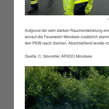
A
Aufgrund der sehr starken Rauchentwicklung erre
worauf die Feuerwehr Mondsee zusätzlich alarmi
den PKW rasch löschen. Abschließend wurde noc
Quelle: C. Stoxreiter, AFKDO Mondsee