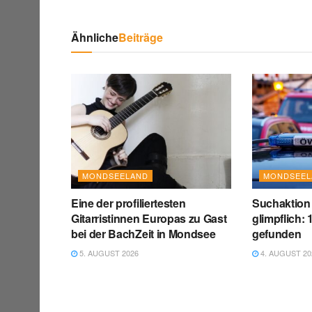
Ähnliche
Beiträge
MONDSEELAND
MONDSEEL
Eine der profiliertesten
Suchaktion 
Gitarristinnen Europas zu Gast
glimpflich:
bei der BachZeit in Mondsee
gefunden
5. AUGUST 2026
4. AUGUST 20