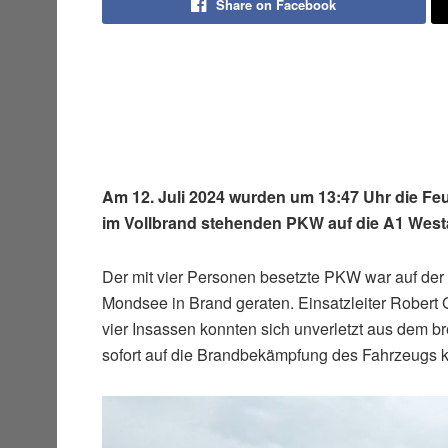
Share on Facebook
Am 12. Juli 2024 wurden um 13:47 Uhr die 
im Vollbrand stehenden PKW auf die A1 West
Der mit vier Personen besetzte PKW war auf de
Mondsee in Brand geraten. Einsatzleiter Robert
vier Insassen konnten sich unverletzt aus dem b
sofort auf die Brandbekämpfung des Fahrzeugs k