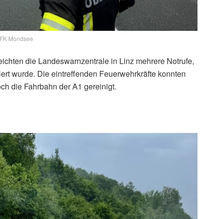
FK Mondsee
ichten die Landeswarnzentrale in Linz mehrere Notrufe,
ert wurde. Die eintreffenden Feuerwehrkräfte konnten
h die Fahrbahn der A1 gereinigt.