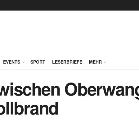
EVENTS
SPORT
LESERBRIEFE
MEHR
wischen Oberwan
ollbrand