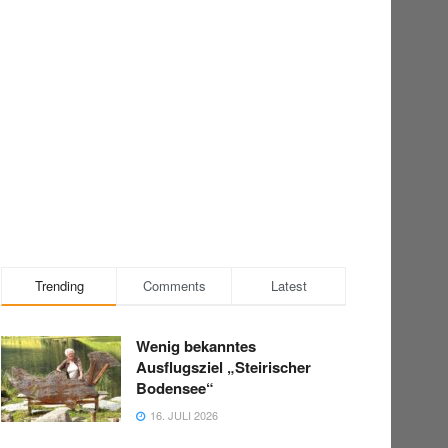
Trending
Comments
Latest
Wenig bekanntes
Ausflugsziel „Steirischer
Bodensee“
16. JULI 2026