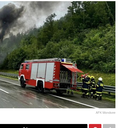
AFK Mondsee