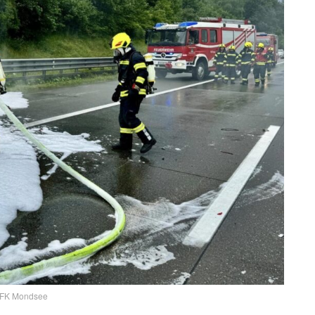
FK Mondsee