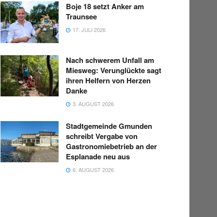
Boje 18 setzt Anker am
Traunsee
17. JULI 2026
Nach schwerem Unfall am
Miesweg: Verunglückte sagt
ihren Helfern von Herzen
Danke
3. AUGUST 2026
Stadtgemeinde Gmunden
schreibt Vergabe von
Gastronomiebetrieb an der
Esplanade neu aus
6. AUGUST 2026