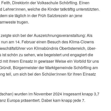
Feith, Direktorin der Volksschule Schörfling. Einen
d Lehrer:innen, welche die Kinder tatkräftig unterstützten.
ndem sie täglich in der Früh Salzbrezeln an jene
arnweste trugen.
zeigte sich bei der Auszeichnungsveranstaltung: Als
der nun am 14. Februar einen Besuch des Klima-Clowns
Geschäftsführer von Klimabündnis Oberösterreich, über-
 ist schön zu sehen, wie begeistert und engagiert die
 mit ihrem Einsatz in gewisser Weise ein Vorbild für uns
Gründl, Bürgermeister der Marktgemeinde Schörfling am
 teil, um sich bei den Schüler:innen für ihren Einsatz
aidschan) wurden im November 2024 insgesamt knapp 3,7
anz Europa präsentiert. Dabei kam knapp jede 7.