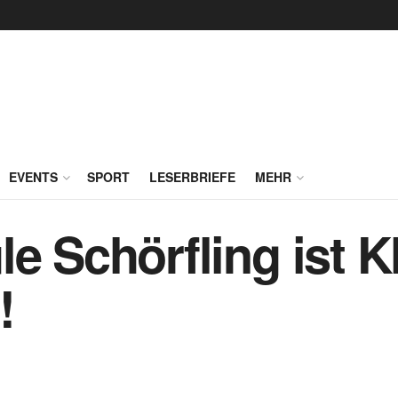
EVENTS
SPORT
LESERBRIEFE
MEHR
le Schörfling ist 
!