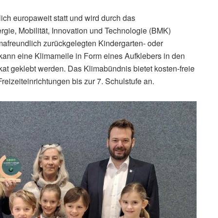
ich europaweit statt und wird durch das
gie, Mobilität, Innovation und Technologie (BMK)
imafreundlich zurückgelegten Kindergarten- oder
kann eine Klimameile in Form eines Aufklebers in den
 geklebt werden. Das Klimabündnis bietet kosten-freie
eizeiteinrichtungen bis zur 7. Schulstufe an.