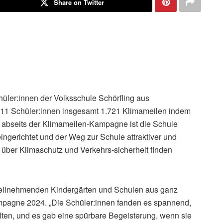
Share on Twitter
chüler:innen der Volksschule Schörfling aus
111 Schüler:innen insgesamt 1.721 Klimameilen indem
h abseits der Klimameilen-Kampagne ist die Schule
eingerichtet und der Weg zur Schule attraktiver und
 über Klimaschutz und Verkehrs-sicherheit finden
7 teilnehmenden Kindergärten und Schulen aus ganz
pagne 2024. „Die Schüler:innen fanden es spannend,
lten, und es gab eine spürbare Begeisterung, wenn sie