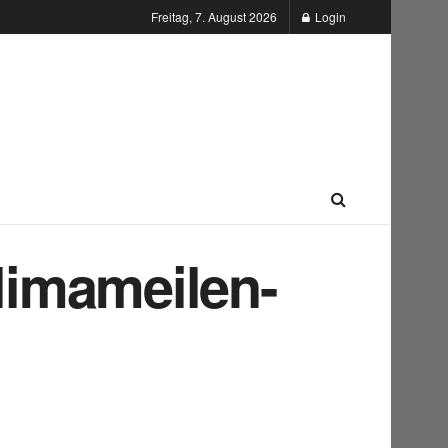
Freitag, 7. August 2026
Login
Klimameilen-