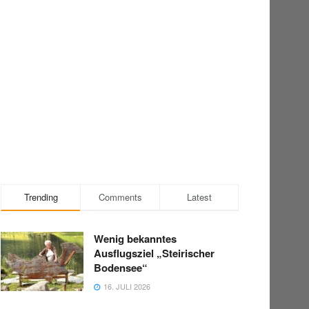
Trending
Comments
Latest
Wenig bekanntes
Ausflugsziel „Steirischer
Bodensee“
16. JULI 2026