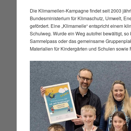
Die Klimameilen-Kampagne findet seit 2003 jährl
Bundesministerium für Klimaschutz, Umwelt, Ener
gefördert. Eine „Klimameile“ entspricht einem kl
Schulweg. Wurde ein Weg autofrei bewältigt, so 
Sammelpass oder das gemeinsame Gruppenplakat
Materialien für Kindergärten und Schulen sowie Fr