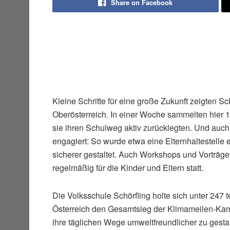
Share on Facebook
Kleine Schritte für eine große Zukunft zeigten S
Oberösterreich. In einer Woche sammelten hier 
sie ihren Schulweg aktiv zurücklegten. Und auc
engagiert: So wurde etwa eine Elternhaltestelle 
sicherer gestaltet. Auch Workshops und Vorträge
regelmäßig für die Kinder und Eltern statt.
Die Volksschule Schörfling holte sich unter 24
Österreich den Gesamtsieg der Klimameilen-Kam
ihre täglichen Wege umweltfreundlicher zu gesta