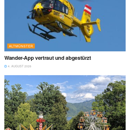
ALTMÜNSTER
Wander-App vertraut und abgestürzt
4. AUGUST 2026