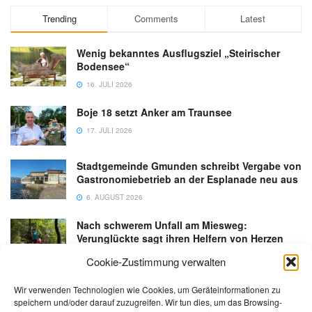
Trending
Comments
Latest
Wenig bekanntes Ausflugsziel „Steirischer
Bodensee“
16. JULI 2026
Boje 18 setzt Anker am Traunsee
17. JULI 2026
Stadtgemeinde Gmunden schreibt Vergabe von
Gastronomiebetrieb an der Esplanade neu aus
6. AUGUST 2026
Nach schwerem Unfall am Miesweg:
Verunglückte sagt ihren Helfern von Herzen
Danke
Cookie-Zustimmung verwalten
3. AUGUST 2026
Wir verwenden Technologien wie Cookies, um Geräteinformationen zu
speichern und/oder darauf zuzugreifen. Wir tun dies, um das Browsing-