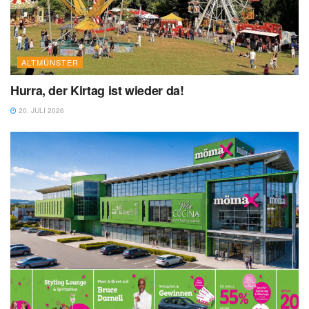
ALTMÜNSTER
Hurra, der Kirtag ist wieder da!
20. JULI 2026