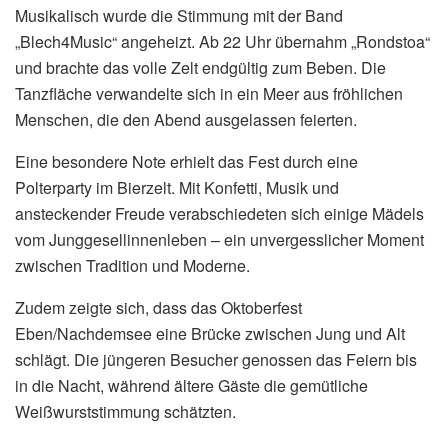
Musikalisch wurde die Stimmung mit der Band
„Blech4Music“ angeheizt. Ab 22 Uhr übernahm „Rondstoa“
und brachte das volle Zelt endgültig zum Beben. Die
Tanzfläche verwandelte sich in ein Meer aus fröhlichen
Menschen, die den Abend ausgelassen feierten.
Eine besondere Note erhielt das Fest durch eine
Polterparty im Bierzelt. Mit Konfetti, Musik und
ansteckender Freude verabschiedeten sich einige Mädels
vom Junggesellinnenleben – ein unvergesslicher Moment
zwischen Tradition und Moderne.
Zudem zeigte sich, dass das Oktoberfest
Eben/Nachdemsee eine Brücke zwischen Jung und Alt
schlägt. Die jüngeren Besucher genossen das Feiern bis
in die Nacht, während ältere Gäste die gemütliche
Weißwurststimmung schätzten.