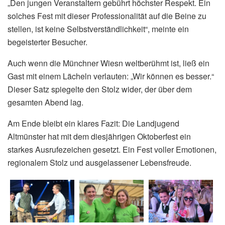
„Den jungen Veranstaltern gebührt höchster Respekt. Ein
solches Fest mit dieser Professionalität auf die Beine zu
stellen, ist keine Selbstverständlichkeit“, meinte ein
begeisterter Besucher.
Auch wenn die Münchner Wiesn weltberühmt ist, ließ ein
Gast mit einem Lächeln verlauten: „Wir können es besser.“
Dieser Satz spiegelte den Stolz wider, der über dem
gesamten Abend lag.
Am Ende bleibt ein klares Fazit: Die Landjugend
Altmünster hat mit dem diesjährigen Oktoberfest ein
starkes Ausrufezeichen gesetzt. Ein Fest voller Emotionen,
regionalem Stolz und ausgelassener Lebensfreude.