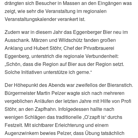
drängten sich Besucher in Massen an den Eingängen was
zeigt, wie sehr die Veranstaltung im regionalen
Veranstaltungskalender verankert ist.
Zudem war in diesem Jahr das Eggenberger Bier neu im
Ausschank. Märzen und Wildschütz fanden großen
Anklang und Hubert Stöhr, Chef der Privatbrauerei
Eggenberg, unterstrich die regionale Verbundenheit:
„Schön, dass die Region auf Bier aus der Region setzt.
Solche Initiativen unterstütze ich gerne.“
Der Höhepunkt des Abends war zweifellos der Bieranstich.
Bürgermeister Martin Pelzer wagte sich nach mehreren
vergeblichen Anläufen der letzten Jahre mit Hilfe von Profi
Stöhr, an den Zapfhahn. Infolgedessen hallte nach
wenigen Schlägen das traditionelle „O’zapft is“ durchs
Festzelt. Mit sichtbarer Erleichterung und einem
Augenzwinkern bewies Pelzer, dass Übung tatsächlich