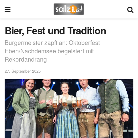
Bier, Fest und Tradition
Bürgermeister zapft an: Oktoberfest
Eben/Nachdemsee begeistert mit
Rekordandrang
27. September 2025