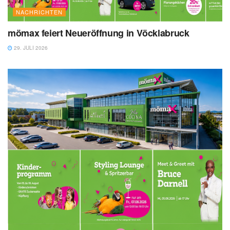
NACHRICHTEN
mömax feiert Neueröffnung in Vöcklabruck
29. JULI 2026