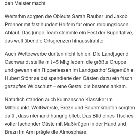
den Meister macht.
Weiterhin sorgten die Obleute Sarah Rauber und Jakob
Prenner mit fast hundert Helfern für einen reibungslosen
Ablauf. Das junge Team stemmte ein Fest der Superlative,
das weit über die Ortsgrenzen hinausstrahlte.
Auch Wettbewerbe durften nicht fehlen. Die Landjugend
Gschwandt stellte mit 45 Mitgliedern die größte Gruppe
und gewann ein Ripperlessen im Landgasthof Sägemühle.
Hubert Stöhr selbst spendierte den Gästen dazu ein frisch
gezapftes Wildschütz – eine Geste, die bestens ankam.
Natürlich standen auch kulinarische Klassiker im
Mittelpunkt. Weißwürste, Brezn und Bauernkrapfen sorgten
dafür, dass niemand hungrig blieb. Das Bild eines Tisches
voller lachender Gäste mit Maßkrügen in der Hand und
Brezn im Arm prägte die Atmosphäre.