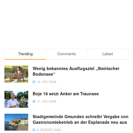
Trending
Comments
Latest
Wenig bekanntes Ausflugsziel „Steirischer
Bodensee“
16. JULI 2026
Boje 18 setzt Anker am Traunsee
17. JULI 2026
Stadtgemeinde Gmunden schreibt Vergabe von
Gastronomiebetrieb an der Esplanade neu aus
6. AUGUST 2026