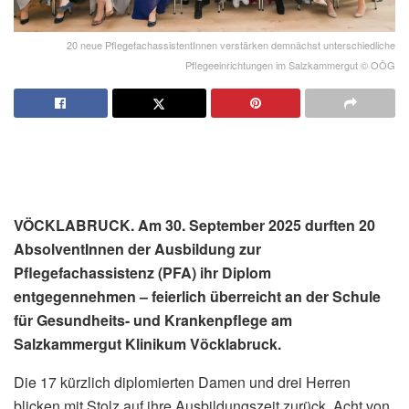
20 neue PflegefachassistentInnen verstärken demnächst unterschiedliche
Pflegeeinrichtungen im Salzkammergut © OÖG
VÖCKLABRUCK. Am 30. September 2025 durften 20
AbsolventInnen der Ausbildung zur
Pflegefachassistenz (PFA) ihr Diplom
entgegennehmen – feierlich überreicht an der Schule
für Gesundheits- und Krankenpflege am
Salzkammergut Klinikum Vöcklabruck.
Die 17 kürzlich diplomierten Damen und drei Herren
blicken mit Stolz auf ihre Ausbildungszeit zurück. Acht von