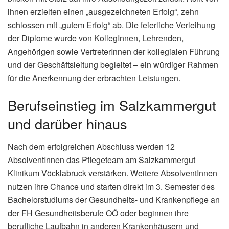
ihnen erzielten einen „ausgezeichneten Erfolg“, zehn
schlossen mit „gutem Erfolg“ ab. Die feierliche Verleihung
der Diplome wurde von KollegInnen, Lehrenden,
Angehörigen sowie VertreterInnen der kollegialen Führung
und der Geschäftsleitung begleitet – ein würdiger Rahmen
für die Anerkennung der erbrachten Leistungen.
Berufseinstieg im Salzkammergut
und darüber hinaus
Nach dem erfolgreichen Abschluss werden 12
AbsolventInnen das Pflegeteam am Salzkammergut
Klinikum Vöcklabruck verstärken. Weitere AbsolventInnen
nutzen ihre Chance und starten direkt im 3. Semester des
Bachelorstudiums der Gesundheits- und Krankenpflege an
der FH Gesundheitsberufe OÖ oder beginnen ihre
berufliche Laufbahn in anderen Krankenhäusern und