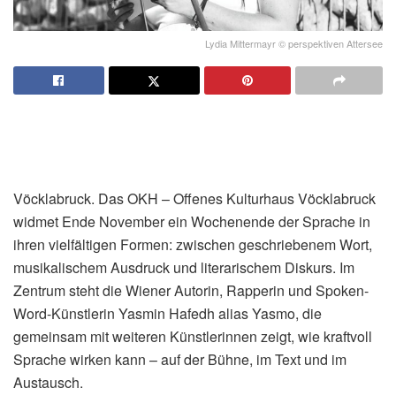
Lydia Mittermayr © perspektiven Attersee
Vöcklabruck. Das OKH – Offenes Kulturhaus Vöcklabruck
widmet Ende November ein Wochenende der Sprache in
ihren vielfältigen Formen: zwischen geschriebenem Wort,
musikalischem Ausdruck und literarischem Diskurs. Im
Zentrum steht die Wiener Autorin, Rapperin und Spoken-
Word-Künstlerin Yasmin Hafedh alias Yasmo, die
gemeinsam mit weiteren Künstlerinnen zeigt, wie kraftvoll
Sprache wirken kann – auf der Bühne, im Text und im
Austausch.