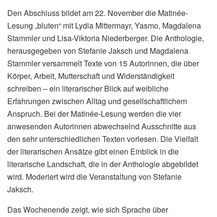
Den Abschluss bildet am 22. November die Matinée-
Lesung „bluten“ mit Lydia Mittermayr, Yasmo, Magdalena
Stammler und Lisa-Viktoria Niederberger. Die Anthologie,
herausgegeben von Stefanie Jaksch und Magdalena
Stammler versammelt Texte von 15 Autorinnen, die über
Körper, Arbeit, Mutterschaft und Widerständigkeit
schreiben – ein literarischer Blick auf weibliche
Erfahrungen zwischen Alltag und gesellschaftlichem
Anspruch. Bei der Matinée-Lesung werden die vier
anwesenden Autorinnen abwechselnd Ausschnitte aus
den sehr unterschiedlichen Texten vorlesen. Die Vielfalt
der literarischen Ansätze gibt einen Einblick in die
literarische Landschaft, die in der Anthologie abgebildet
wird. Moderiert wird die Veranstaltung von Stefanie
Jaksch.
Das Wochenende zeigt, wie sich Sprache über