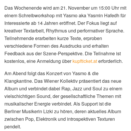
Das Wochenende wird am 21. November um 15:00 Uhr mit
einem Schreibworkshop mit Yasmo aka Yasmin Hafedh für
Interessierte ab 14 Jahren eröffnet. Der Fokus liegt auf
kreativer Textarbeit, Rhythmus und performativer Sprache.
Teilnehmende erarbeiten kurze Texte, erproben
verschiedene Formen des Ausdrucks und erhalten
Feedback aus der Szene-Perspektive. Die Teilnahme ist
kostenlos, eine Anmeldung über
kupfticket.at
erforderlich.
Am Abend folgt das Konzert von Yasmo & die
Klangkantine. Das Wiener Kollektiv präsentiert das neue
Album und verbindet dabei Rap, Jazz und Soul zu einem
vielschichtigen Sound, der gesellschaftliche Themen mit
musikalischer Energie verbindet. Als Support ist die
Berliner Musikerin Lizki zu hören, deren aktuelles Album
zwischen Pop, Elektronik und introspektiven Texturen
pendelt.