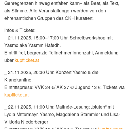
Genregrenzen hinweg entfalten kann– als Beat, als Text,
als Stimme. Alle Veranstaltungen werden von den
ehrenamtlichen Gruppen des OKH kuratiert.
Infos & Tickets:
_ 21.11.2025, 15:00–17:00 Uhr. Schreibworkshop mit
Yasmo aka Yasmin Hafedh.
Eintritt frei, begrenzte Teilnehmer:innenzahl, Anmeldung
über
kupfticket.at
_ 21.11.2025, 20:30 Uhr. Konzert Yasmo & die
Klangkantine.
Eintrittspreise: VVK 24 €/ AK 27 €/ Jugend 13 €, Tickets via
kupfticket.at
_ 22.11.2025, 11:00 Uhr. Matinée-Lesung: „bluten“ mit
Lydia Mittermayr, Yasmo, Magdalena Stammler und Lisa-
Viktoria Niederberger