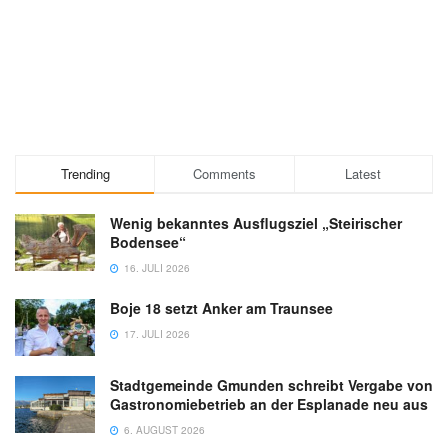
Trending
Comments
Latest
Wenig bekanntes Ausflugsziel „Steirischer
Bodensee“
16. JULI 2026
Boje 18 setzt Anker am Traunsee
17. JULI 2026
Stadtgemeinde Gmunden schreibt Vergabe von
Gastronomiebetrieb an der Esplanade neu aus
6. AUGUST 2026