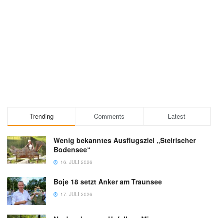
Trending
Comments
Latest
Wenig bekanntes Ausflugsziel „Steirischer
Bodensee“
16. JULI 2026
Boje 18 setzt Anker am Traunsee
17. JULI 2026