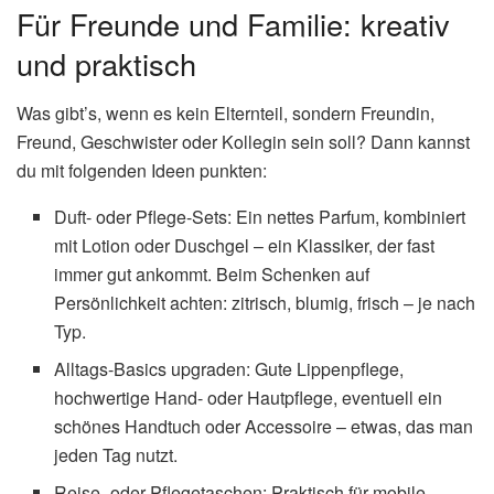
Für Freunde und Familie: kreativ
und praktisch
Was gibt’s, wenn es kein Elternteil, sondern Freundin,
Freund, Geschwister oder Kollegin sein soll? Dann kannst
du mit folgenden Ideen punkten:
Duft- oder Pflege-Sets: Ein nettes Parfum, kombiniert
mit Lotion oder Duschgel – ein Klassiker, der fast
immer gut ankommt. Beim Schenken auf
Persönlichkeit achten: zitrisch, blumig, frisch – je nach
Typ.
Alltags-Basics upgraden: Gute Lippenpflege,
hochwertige Hand- oder Hautpflege, eventuell ein
schönes Handtuch oder Accessoire – etwas, das man
jeden Tag nutzt.
Reise- oder Pflegetaschen: Praktisch für mobile