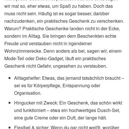
wir mal so, eher etwas, um Spaß zu haben. Doch das
muss nicht sein. Häufig ist es sogar besser, darüber
nachzudenken, ein praktisches Geschenk zu verschenken.
Warum? Praktische Geschenke landen nicht in der Ecke,
sondern im Alltag. Sie bringen dem Beschenkten echte
Freude und verstauben nicht in irgendeiner
Wohnzimmerecke. Denn anders als bei, sagen wir, einem
Mode-Teil oder Deko-Gadget, läuft ein praktisches
Geschenk nicht Gefahr, ungesehen zu verstauben.
Alltagshelfer: Etwas, das jemand tatsächlich braucht –
sei es für Körperpflege, Entspannung oder
Organisation.
Hingucker mit Zweck: Ein Geschenk, das schön wirkt
und funktioniert – etwa ein hochwertiges Dusch-Set,
eine gute Creme oder ein Duft, der lange hält.
Flexibel & sicher: Wenn du gar nicht weißt, worüber