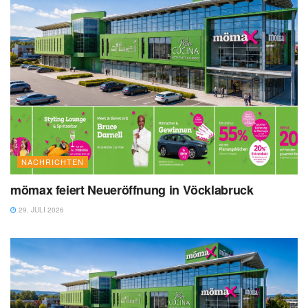
NACHRICHTEN
mömax feiert Neueröffnung in Vöcklabruck
29. JULI 2026