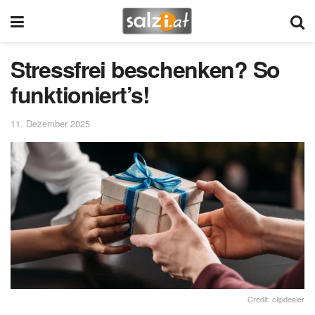
Stressfrei beschenken? So
funktioniert’s!
11. Dezember 2025
Credit: clipdealer