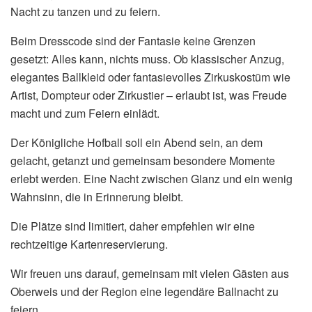
Nacht zu tanzen und zu feiern.
Beim Dresscode sind der Fantasie keine Grenzen
gesetzt: Alles kann, nichts muss. Ob klassischer Anzug,
elegantes Ballkleid oder fantasievolles Zirkuskostüm wie
Artist, Dompteur oder Zirkustier – erlaubt ist, was Freude
macht und zum Feiern einlädt.
Der Königliche Hofball soll ein Abend sein, an dem
gelacht, getanzt und gemeinsam besondere Momente
erlebt werden. Eine Nacht zwischen Glanz und ein wenig
Wahnsinn, die in Erinnerung bleibt.
Die Plätze sind limitiert, daher empfehlen wir eine
rechtzeitige Kartenreservierung.
Wir freuen uns darauf, gemeinsam mit vielen Gästen aus
Oberweis und der Region eine legendäre Ballnacht zu
feiern.