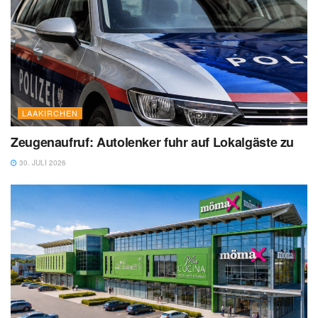
LAAKIRCHEN
Zeugenaufruf: Autolenker fuhr auf Lokalgäste zu
30. JULI 2026