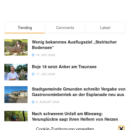
Trending
Comments
Latest
Wenig bekanntes Ausflugsziel „Steirischer
Bodensee“
16. JULI 2026
Boje 18 setzt Anker am Traunsee
17. JULI 2026
Stadtgemeinde Gmunden schreibt Vergabe von
Gastronomiebetrieb an der Esplanade neu aus
6. AUGUST 2026
Nach schwerem Unfall am Miesweg:
Verunglückte sagt ihren Helfern von Herzen
Danke
Cookie-Zustimmung verwalten