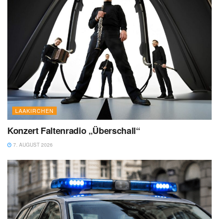
LAAKIRCHEN
Konzert Faltenradio „Überschall“
7. AUGUST 2026