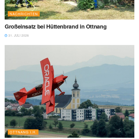
NACHRICHTEN
Großeinsatz bei Hüttenbrand in Ottnang
31. JULI 2026
OTTNANG I.H.