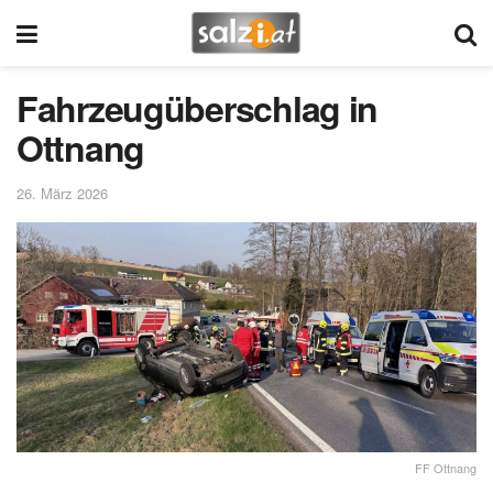
Fahrzeugüberschlag in
Ottnang
26. März 2026
FF Ottnang