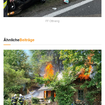
FF Ottnang
Ähnliche
Beiträge