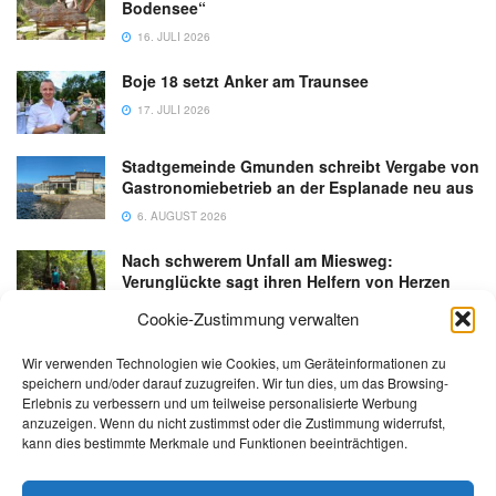
Bodensee“
16. JULI 2026
Boje 18 setzt Anker am Traunsee
17. JULI 2026
Stadtgemeinde Gmunden schreibt Vergabe von
Gastronomiebetrieb an der Esplanade neu aus
6. AUGUST 2026
Nach schwerem Unfall am Miesweg:
Verunglückte sagt ihren Helfern von Herzen
Danke
Cookie-Zustimmung verwalten
3. AUGUST 2026
Wir verwenden Technologien wie Cookies, um Geräteinformationen zu
speichern und/oder darauf zuzugreifen. Wir tun dies, um das Browsing-
Erlebnis zu verbessern und um teilweise personalisierte Werbung
anzuzeigen. Wenn du nicht zustimmst oder die Zustimmung widerrufst,
kann dies bestimmte Merkmale und Funktionen beeinträchtigen.
Kontakt
Impressum
Datenschutz
AGB
salzi.tv