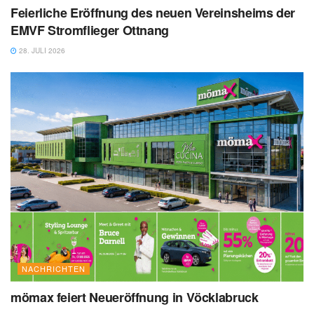
Feierliche Eröffnung des neuen Vereinsheims der
EMVF Stromflieger Ottnang
28. JULI 2026
NACHRICHTEN
mömax feiert Neueröffnung in Vöcklabruck