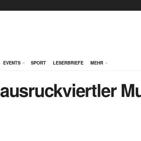
EVENTS
SPORT
LESERBRIEFE
MEHR
ausruckviertler M