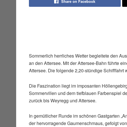
Share on Facebook
Sommerlich herrliches Wetter begleitete den Au
an den Attersee. Mit der Attersee-Bahn führte e
Attersee. Die folgende 2,20-stündige Schifffahrt 
Die Faszination liegt im imposanten Höllengebirg
Sommervillen und dem tiefblauen Farbenspiel de
zurück bis Weyregg und Attersee.
In gemütlicher Runde im schönen Gastgarten „Am 
der hervorragende Gaumenschmaus, gefolgt von 