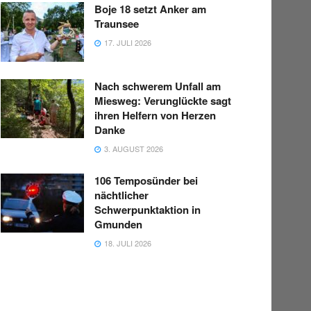
Boje 18 setzt Anker am
Traunsee
17. JULI 2026
Nach schwerem Unfall am
Miesweg: Verunglückte sagt
ihren Helfern von Herzen
Danke
3. AUGUST 2026
106 Temposünder bei
nächtlicher
Schwerpunktaktion in
Gmunden
18. JULI 2026