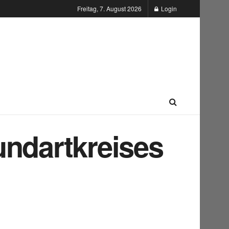
Freitag, 7. August 2026
Login
undartkreises