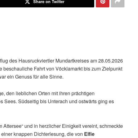
Share on Twitter
sflug des Hausruckviertler Mundartkreises am 28.05.2026
ine beschauliche Fahrt von Vöcklamarkt bis zum Zielpunkt
war ein Genuss für alle Sinne.
e, den lieblichen Orten mit ihren prächtigen
s Sees. Südseitig bis Unterach und ostwärts ging es
Attersee“ und in herzlicher Einigkeit vereint, schmeckte
einer knappen Dichterlesung, die von
Elfie