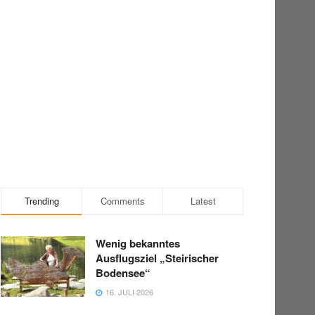
Trending
Comments
Latest
Wenig bekanntes
Ausflugsziel „Steirischer
Bodensee“
16. JULI 2026