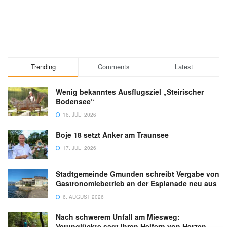
Trending
Comments
Latest
Wenig bekanntes Ausflugsziel „Steirischer
Bodensee“
16. JULI 2026
Boje 18 setzt Anker am Traunsee
17. JULI 2026
Stadtgemeinde Gmunden schreibt Vergabe von
Gastronomiebetrieb an der Esplanade neu aus
6. AUGUST 2026
Nach schwerem Unfall am Miesweg:
Verunglückte sagt ihren Helfern von Herzen