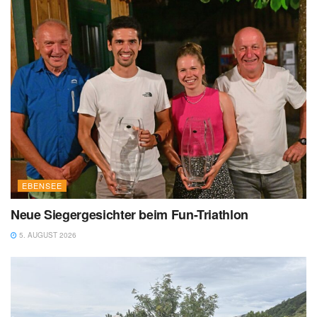
EBENSEE
Neue Siegergesichter beim Fun-Triathlon
5. AUGUST 2026