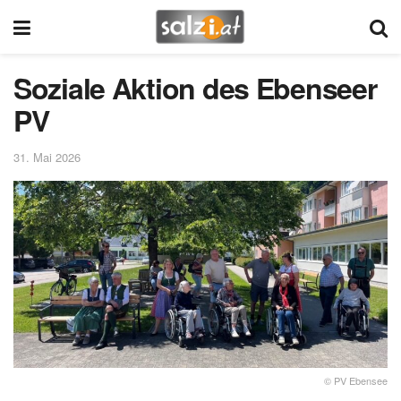
Soziale Aktion des Ebenseer
PV
31. Mai 2026
© PV Ebensee