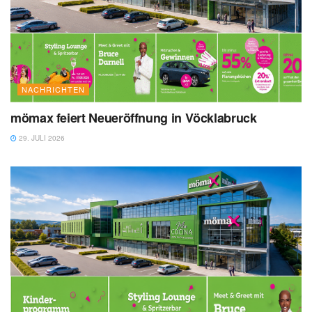
NACHRICHTEN
mömax feiert Neueröffnung in Vöcklabruck
29. JULI 2026