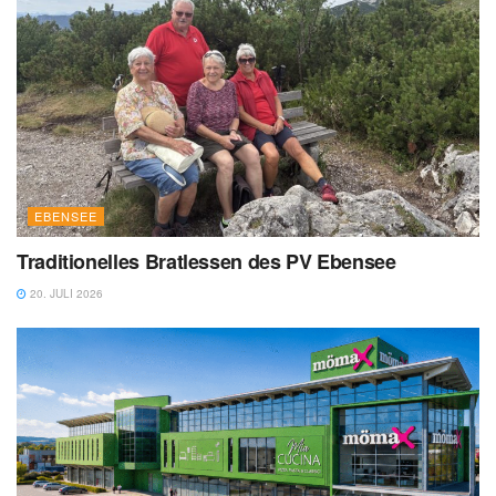
EBENSEE
Traditionelles Bratlessen des PV Ebensee
20. JULI 2026