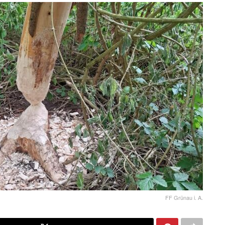
FF Grünau i. A.