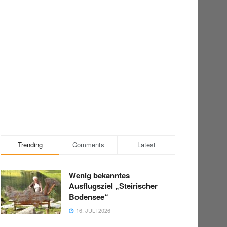
Trending
Comments
Latest
Wenig bekanntes
Ausflugsziel „Steirischer
Bodensee“
16. JULI 2026