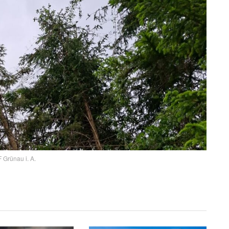
 Grünau i. A.