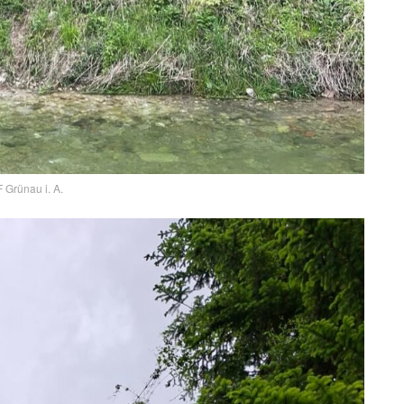
 Grünau i. A.