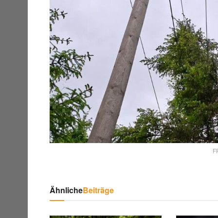
FF
Ähnliche
Beiträge