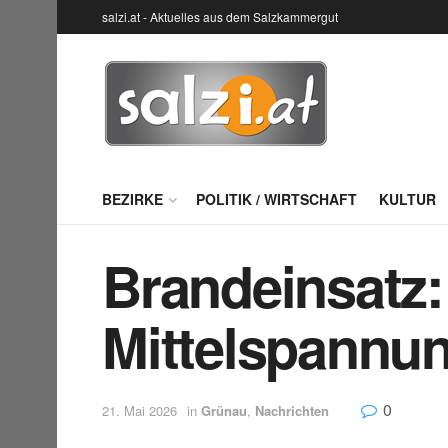
salzi.at - Aktuelles aus dem Salzkammergut
BEZIRKE
POLITIK / WIRTSCHAFT
KULTUR
Brandeinsatz: 
Mittelspannun
0
21. Mai 2026
in
Grünau
,
Nachrichten