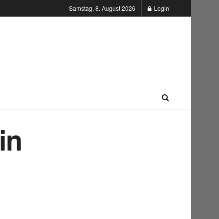
Samstag, 8. August 2026
Login
in