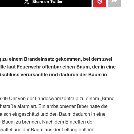
Share on Twitter
ag zu einem Brandeinsatz gekommen, bei dem zwei
lte laut Feuerwehr offenbar einen Baum, der in eine
Erdschluss verursachte und dadurch der Baum in
:09 Uhr von der Landeswarnzentrale zu einem „Brand
traße alarmiert. Ein ambitionierter Biber hatte die
 falsch eingeschätzt und den Baum dadurch in eine
der Baum zu brennen. Nach dem Eintreffen der
altet und der Baum aus der Leitung entfernt.