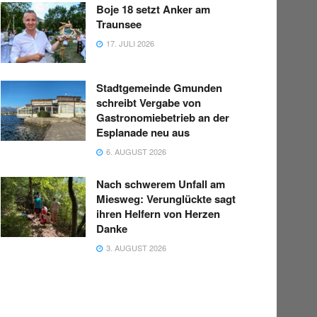
Boje 18 setzt Anker am
Traunsee
17. JULI 2026
Stadtgemeinde Gmunden
schreibt Vergabe von
Gastronomiebetrieb an der
Esplanade neu aus
6. AUGUST 2026
Nach schwerem Unfall am
Miesweg: Verunglückte sagt
ihren Helfern von Herzen
Danke
3. AUGUST 2026