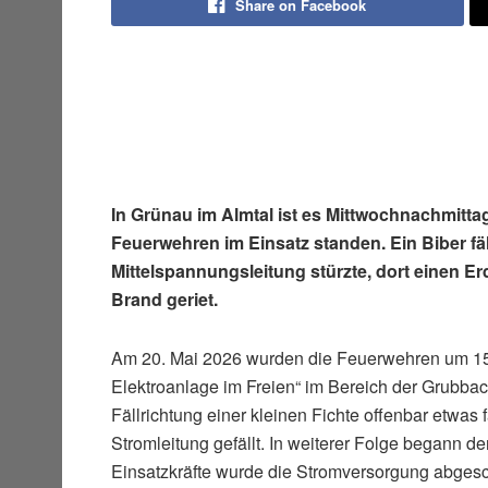
Share on Facebook
In Grünau im Almtal ist es Mittwochnachmitt
Feuerwehren im Einsatz standen. Ein Biber fäl
Mittelspannungsleitung stürzte, dort einen 
Brand geriet.
Am 20. Mai 2026 wurden die Feuerwehren um 15
Elektroanlage im Freien“ im Bereich der Grubbachs
Fällrichtung einer kleinen Fichte offenbar etwas
Stromleitung gefällt. In weiterer Folge begann 
Einsatzkräfte wurde die Stromversorgung abgesch