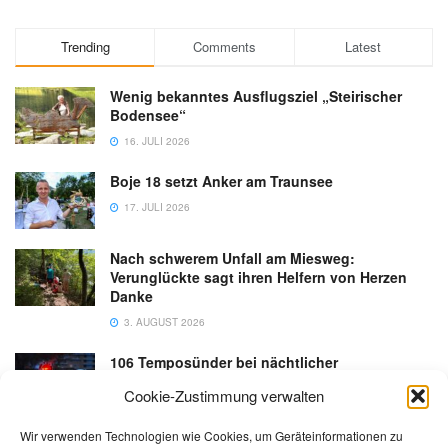
Trending
Comments
Latest
Wenig bekanntes Ausflugsziel „Steirischer
Bodensee“
16. JULI 2026
Boje 18 setzt Anker am Traunsee
17. JULI 2026
Nach schwerem Unfall am Miesweg:
Verunglückte sagt ihren Helfern von Herzen
Danke
3. AUGUST 2026
106 Temposünder bei nächtlicher
Schwerpunktaktion in Gmunden
Cookie-Zustimmung verwalten
18. JULI 2026
Wir verwenden Technologien wie Cookies, um Geräteinformationen zu