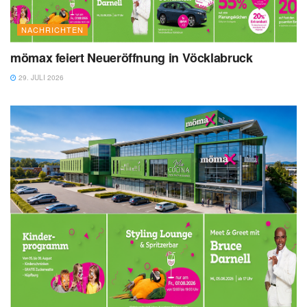
NACHRICHTEN
mömax feiert Neueröffnung in Vöcklabruck
29. JULI 2026