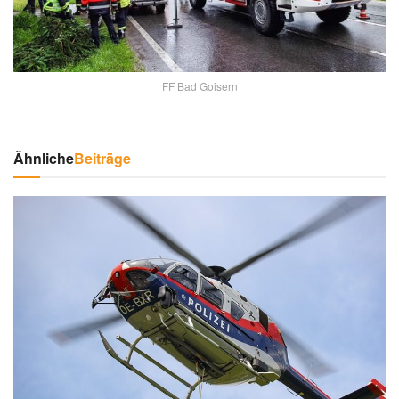
FF Bad Goisern
Ähnliche
Beiträge