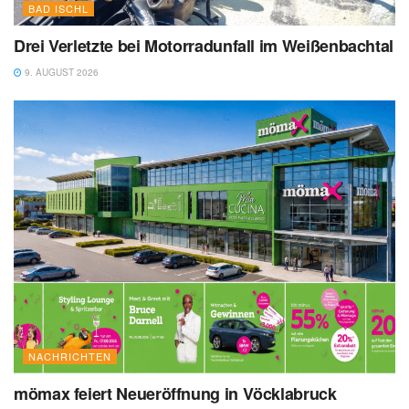
BAD ISCHL
Drei Verletzte bei Motorradunfall im Weißenbachtal
9. AUGUST 2026
NACHRICHTEN
mömax feiert Neueröffnung in Vöcklabruck