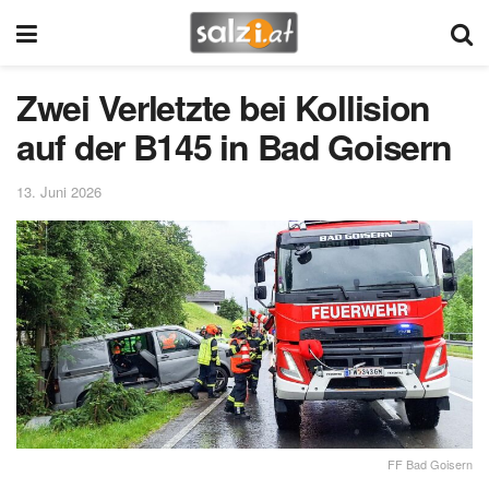
Zwei Verletzte bei Kollision
auf der B145 in Bad Goisern
13. Juni 2026
FF Bad Goisern