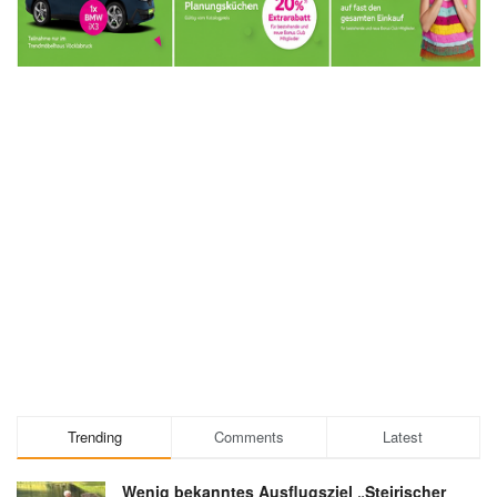
Trending
Comments
Latest
Wenig bekanntes Ausflugsziel „Steirischer