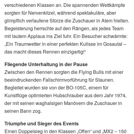
verschiedenen Klassen an. Die spannenden Wettkämpfe
sorgten für Nervenkitzel, während spektakuläre, aber
glimpflich verlaufene Stürze die Zuschauer in Atem hielten.
Begeisterung herrschte auf den Rängen, als jedes Team
mit lautem Applaus ins Ziel fuhr. Ein Besucher schwärmte:
„Ein Traumwetter in einer perfekten Kulisse im Gosautal –
das macht dieses Rennen einzigartig!“
Fliegende Unterhaltung in der Pause
Zwischen den Rennen sorgten die Flying Bulls mit einer
beeindruckenden Fallschirmvorführung für Staunen.
Begleitet wurden sie von der BO-105C, einem für
Kunstflüge optimierten Hubschrauber aus dem Jahr 1974,
der mit seinen waghalsigen Manövern die Zuschauer in
seinen Bann zog.
Triumphe und Sieger des Events
Einen Doppelsieg in den Klassen „Offen“ und „MX2 – 150