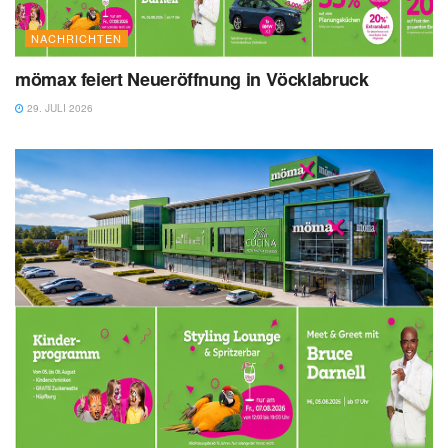
NACHRICHTEN
mömax feiert Neueröffnung in Vöcklabruck
29. JULI 2026