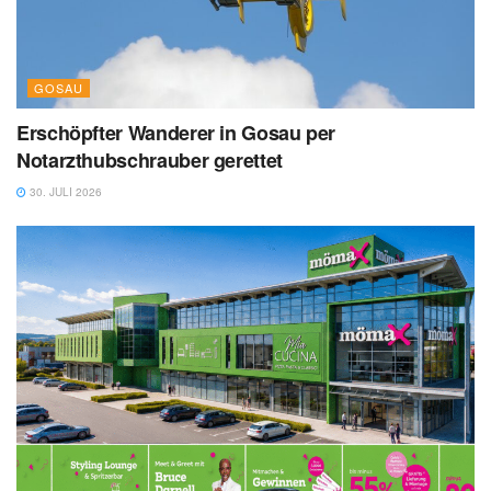
GOSAU
Erschöpfter Wanderer in Gosau per
Notarzthubschrauber gerettet
30. JULI 2026