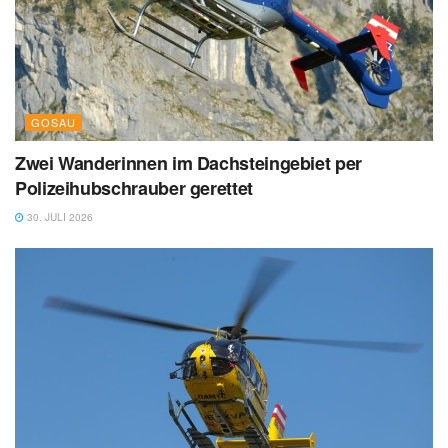
GOSAU
Zwei Wanderinnen im Dachsteingebiet per
Polizeihubschrauber gerettet
30. JULI 2026