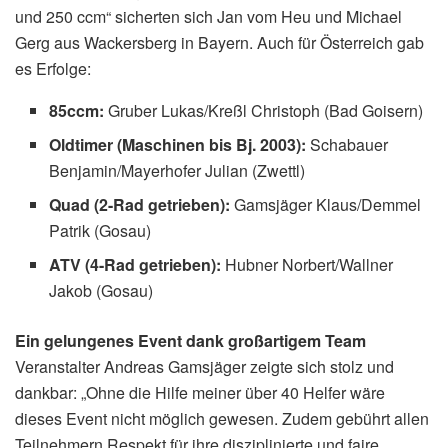
und 250 ccm“ sicherten sich Jan vom Heu und Michael
Gerg aus Wackersberg in Bayern. Auch für Österreich gab
es Erfolge:
85ccm:
Gruber Lukas/Kreßl Christoph (Bad Goisern)
Oldtimer (Maschinen bis Bj. 2003):
Schabauer
Benjamin/Mayerhofer Julian (Zwettl)
Quad (2-Rad getrieben):
Gamsjäger Klaus/Demmel
Patrik (Gosau)
ATV (4-Rad getrieben):
Hubner Norbert/Wallner
Jakob (Gosau)
Ein gelungenes Event dank großartigem Team
Veranstalter Andreas Gamsjäger zeigte sich stolz und
dankbar: „Ohne die Hilfe meiner über 40 Helfer wäre
dieses Event nicht möglich gewesen. Zudem gebührt allen
Teilnehmern Respekt für ihre disziplinierte und faire