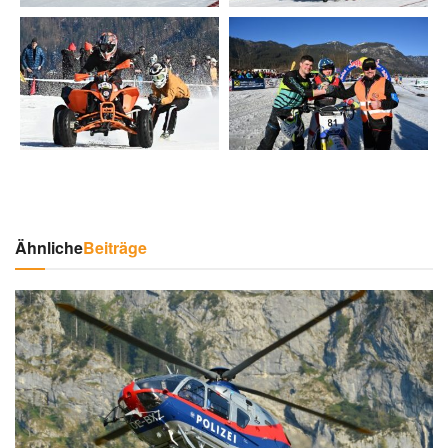
Ähnliche
Beiträge