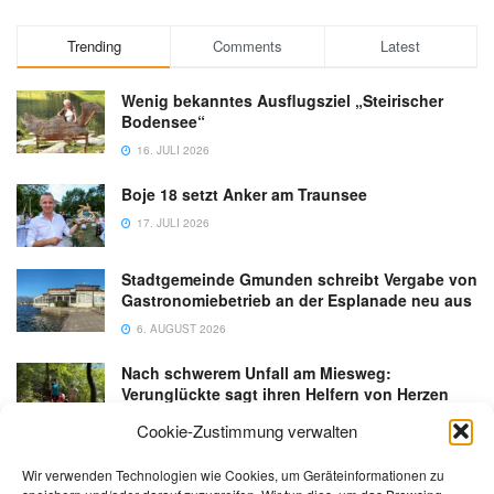
Trending
Comments
Latest
Wenig bekanntes Ausflugsziel „Steirischer
Bodensee“
16. JULI 2026
Boje 18 setzt Anker am Traunsee
17. JULI 2026
Stadtgemeinde Gmunden schreibt Vergabe von
Gastronomiebetrieb an der Esplanade neu aus
6. AUGUST 2026
Nach schwerem Unfall am Miesweg:
Verunglückte sagt ihren Helfern von Herzen
Danke
Cookie-Zustimmung verwalten
3. AUGUST 2026
Wir verwenden Technologien wie Cookies, um Geräteinformationen zu