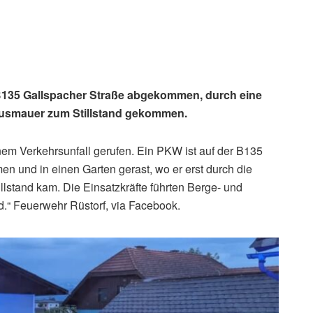
r B135 Gallspacher Straße abgekommen, durch eine
Hausmauer zum Stillstand gekommen.
m Verkehrsunfall gerufen. Ein PKW ist auf der B135
 und in einen Garten gerast, wo er erst durch die
stand kam. Die Einsatzkräfte führten Berge- und
d.“ Feuerwehr Rüstorf, via Facebook.