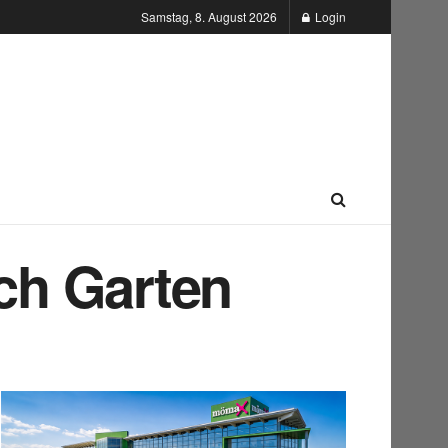
Samstag, 8. August 2026
Login
rch Garten