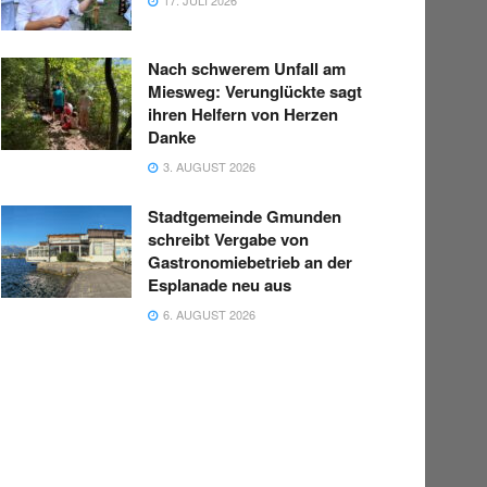
Nach schwerem Unfall am
Miesweg: Verunglückte sagt
ihren Helfern von Herzen
Danke
3. AUGUST 2026
Stadtgemeinde Gmunden
schreibt Vergabe von
Gastronomiebetrieb an der
Esplanade neu aus
6. AUGUST 2026