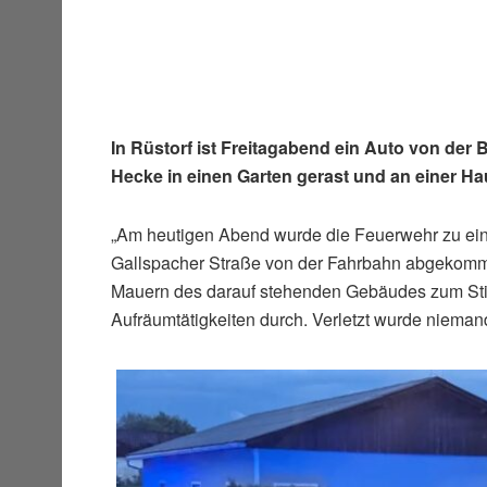
In Rüstorf ist Freitagabend ein Auto von de
Hecke in einen Garten gerast und an einer 
„Am heutigen Abend wurde die Feuerwehr zu eine
Gallspacher Straße von der Fahrbahn abgekommen
Mauern des darauf stehenden Gebäudes zum Still
Aufräumtätigkeiten durch. Verletzt wurde nieman