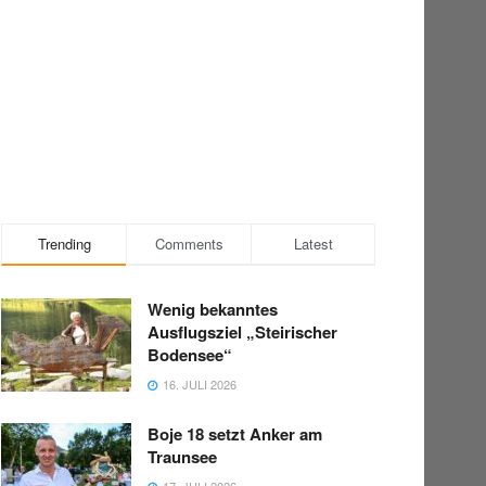
Trending
Comments
Latest
Wenig bekanntes
Ausflugsziel „Steirischer
Bodensee“
16. JULI 2026
Boje 18 setzt Anker am
Traunsee
17. JULI 2026