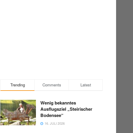
Trending
Comments
Latest
Wenig bekanntes
Ausflugsziel „Steirischer
Bodensee“
16. JULI 2026