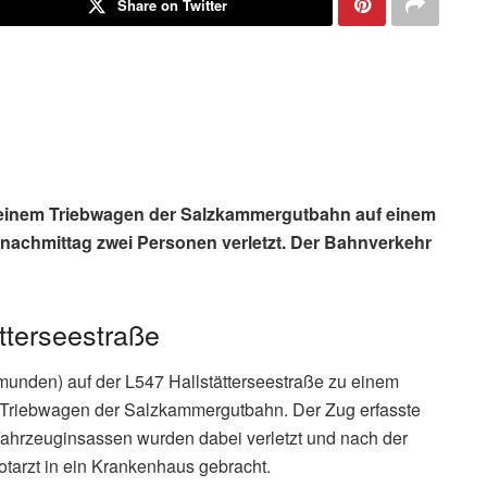
Share on Twitter
d einem Triebwagen der Salzkammergutbahn auf einem
achmittag zwei Personen verletzt. Der Bahnverkehr
tterseestraße
munden) auf der L547 Hallstätterseestraße zu einem
Triebwagen der Salzkammergutbahn. Der Zug erfasste
ahrzeuginsassen wurden dabei verletzt und nach der
tarzt in ein Krankenhaus gebracht.