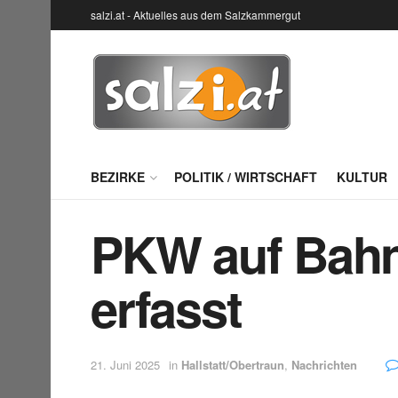
salzi.at - Aktuelles aus dem Salzkammergut
BEZIRKE
POLITIK / WIRTSCHAFT
KULTUR
PKW auf Bahn
erfasst
21. Juni 2025
in
Hallstatt/Obertraun
,
Nachrichten