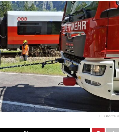
FF Obertraun