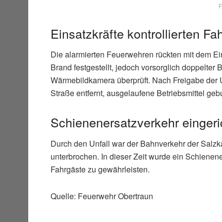
F
Einsatzkräfte kontrollierten F
Die alarmierten Feuerwehren rückten mit dem Ei
Brand festgestellt, jedoch vorsorglich doppelter
Wärmebildkamera überprüft. Nach Freigabe der Un
Straße entfernt, ausgelaufene Betriebsmittel ge
Schienenersatzverkehr eingeri
Durch den Unfall war der Bahnverkehr der Salz
unterbrochen. In dieser Zeit wurde ein Schienene
Fahrgäste zu gewährleisten.
Quelle: Feuerwehr Obertraun