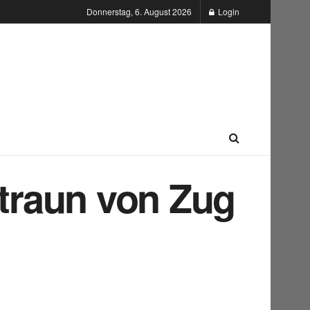
Donnerstag, 6. August 2026
Login
traun von Zug