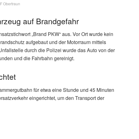
F Obertraun
ahrzeug auf Brandgefahr
nsatzstichwort „Brand PKW“ aus. Vor Ort wurde kein
 Brandschutz aufgebaut und der Motorraum mittels
fallstelle durch die Polizei wurde das Auto von der
bunden und die Fahrbahn gereinigt.
chtet
kammergutbahn für etwa eine Stunde und 45 Minuten
rsatzverkehr eingerichtet, um den Transport der