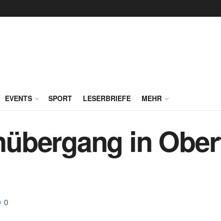
EVENTS
SPORT
LESERBRIEFE
MEHR
übergang in Ober
0