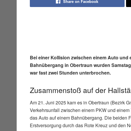
Share on Facebook
Bei einer Kollision zwischen einem Auto un
Bahnübergang in Obertraun wurden Samstagn
war fast zwei Stunden unterbrochen.
Zusammenstoß auf der Hallstä
Am 21. Juni 2025 kam es in Obertraun (Bezirk G
Verkehrsunfall zwischen einem PKW und einem 
das Auto auf einem Bahnübergang. Die beiden F
Erstversorgung durch das Rote Kreuz und den No