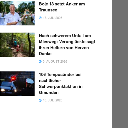
Boje 18 setzt Anker am
Traunsee
17. JULI 2026
Nach schwerem Unfall am
Miesweg: Verunglückte sagt
ihren Helfern von Herzen
Danke
3. AUGUST 2026
106 Temposünder bei
nächtlicher
Schwerpunktaktion in
Gmunden
18. JULI 2026