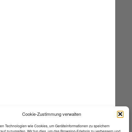
Cookie-Zustimmung verwalten
en Technologien wie Cookies, um Geräteinformationen zu speichern
auf zuzugreifen. Wir tun dies, um das Browsing-Erlebnis zu verbessern und