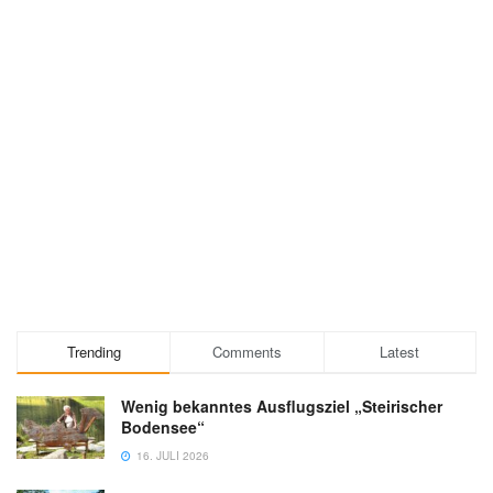
Trending
Comments
Latest
Wenig bekanntes Ausflugsziel „Steirischer
Bodensee“
16. JULI 2026