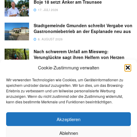
Boje 18 setzt Anker am Traunsee
17. JULI 2026
Stadtgemeinde Gmunden schreibt Vergabe von
Gastronomiebetrieb an der Esplanade neu aus
6. AUGUST 2026
Nach schwerem Unfall am Miesweg:
Verunglückte sagt ihren Helfern von Herzen
Danke
Cookie-Zustimmung verwalten
3. AUGUST 2026
Wir verwenden Technologien wie Cookies, um Geräteinformationen zu
speichern und/oder darauf zuzugreifen. Wir tun dies, um das Browsing-
Erlebnis zu verbessern und um teilweise personalisierte Werbung
anzuzeigen. Wenn du nicht zustimmst oder die Zustimmung widerrufst,
kann dies bestimmte Merkmale und Funktionen beeinträchtigen.
Kontakt
Impressum
Datenschutz
AGB
salzi.tv
Akzeptieren
Ablehnen