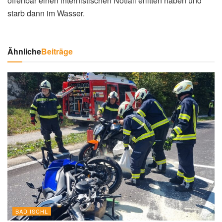
offenbar einen internistischen Notfall erlitten haben und
starb dann im Wasser.
Ähnliche
Beiträge
BAD ISCHL