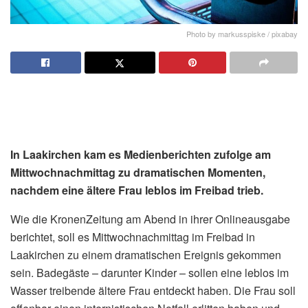
Photo by markusspiske / pixabay
In Laakirchen kam es Medienberichten zufolge am
Mittwochnachmittag zu dramatischen Momenten,
nachdem eine ältere Frau leblos im Freibad trieb.
Wie die KronenZeitung am Abend in ihrer Onlineausgabe
berichtet, soll es Mittwochnachmittag im Freibad in
Laakirchen zu einem dramatischen Ereignis gekommen
sein. Badegäste – darunter Kinder – sollen eine leblos im
Wasser treibende ältere Frau entdeckt haben. Die Frau soll