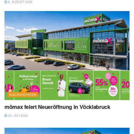
8. AUGUST 2026
NACHRICHTEN
mömax feiert Neueröffnung in Vöcklabruck
29. JULI 2026