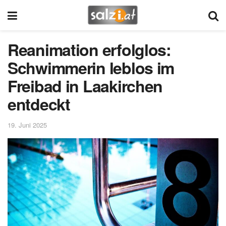
Reanimation erfolglos:
Schwimmerin leblos im
Freibad in Laakirchen
entdeckt
19. Juni 2025