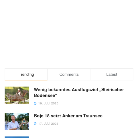
Trending
Comments
Latest
Wenig bekanntes Ausflugsziel „Steirischer
Bodensee“
16. JULI 2026
Boje 18 setzt Anker am Traunsee
17. JULI 2026