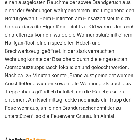
einen ausgelösten Rauchmelder sowie Brandgeruch aus
einer der Wohnungen wahrgenommen und umgehend den
Notruf gewählt. Beim Eintreffen am Einsatzort stellte sich
heraus, dass die Eigentümer nicht vor Ort waren. Um rasch
eingreifen zu können, wurde die Wohnungstüre mit einem
Halligan-Tool, einem speziellen Hebel- und
Brechwerkzeug, geöffnet. In der stark verrauchten
Wohnung konnte der Brandherd durch die eingesetzten
Atemschutztrupps rasch lokalisiert und gelöscht werden.
Nach ca. 25 Minuten konnte „Brand aus“ gemeldet werden.
Anschließend wurden sowohl die Wohnung als auch das
Treppenhaus gründlich belüftet, um die Rauchgase zu
entfernen. Am Nachmittag rückte nochmals ein Trupp der
Feuerwehr aus, um einen Brandursachenermittler zu
unterstützen“, so die Feuerwehr Grünau im Almtal.
Ähnliche
Beiträge