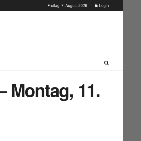
Freitag, 7. August 2026
Login
– Montag, 11.