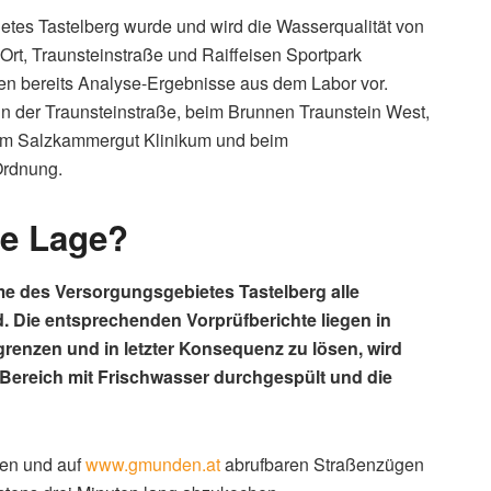
etes Tastelberg wurde und wird die Wasserqualität von
t, Traunsteinstraße und Raiffeisen Sportpark
liegen bereits Analyse-Ergebnisse aus dem Labor vor.
n der Traunsteinstraße, beim Brunnen Traunstein West,
 im Salzkammergut Klinikum und beim
Ordnung.
ge Lage?
e des Versorgungsgebietes Tastelberg alle
 Die entsprechenden Vorprüfberichte liegen in
grenzen und in letzter Konsequenz zu lösen, wird
 Bereich mit Frischwasser durchgespült und die
nen und auf
www.gmunden.at
abrufbaren Straßenzügen