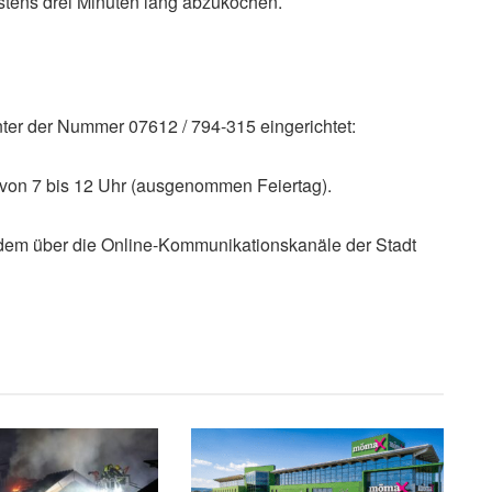
stens drei Minuten lang abzukochen.
ter der Nummer 07612 / 794-315 eingerichtet:
g von 7 bis 12 Uhr (ausgenommen Feiertag).
dem über die Online-Kommunikationskanäle der Stadt