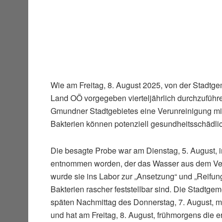
Wie am Freitag, 8. August 2025, von der Stadtg
Land OÖ vorgegeben vierteljährlich durchzufüh
Gmundner Stadtgebietes eine Verunreinigung mit 
Bakterien können potenziell gesundheitsschädlic
Die besagte Probe war am Dienstag, 5. August, i
entnommen worden, der das Wasser aus dem Ver
wurde sie ins Labor zur „Ansetzung“ und „Reifung
Bakterien rascher feststellbar sind. Die Stadt
späten Nachmittag des Donnerstag, 7. August, mit
und hat am Freitag, 8. August, frühmorgens die