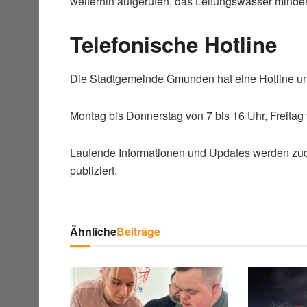
weiterhin aufgerufen, das Leitungswasser minde
Telefonische Hotline
Die Stadtgemeinde Gmunden hat eine Hotline un
Montag bis Donnerstag von 7 bis 16 Uhr, Freita
Laufende Informationen und Updates werden zu
publiziert.
Ähnliche
Beiträge