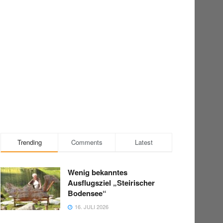
Trending
Comments
Latest
Wenig bekanntes
Ausflugsziel „Steirischer
Bodensee“
16. JULI 2026