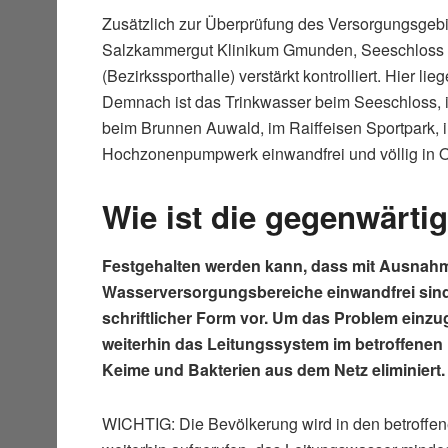
Zusätzlich zur Überprüfung des Versorgungsgebi
Salzkammergut Klinikum Gmunden, Seeschloss Or
(Bezirkssporthalle) verstärkt kontrolliert. Hier 
Demnach ist das Trinkwasser beim Seeschloss, i
beim Brunnen Auwald, im Raiffeisen Sportpark,
Hochzonenpumpwerk einwandfrei und völlig in 
Wie ist die gegenwärti
Festgehalten werden kann, dass mit Ausnahm
Wasserversorgungsbereiche einwandfrei sind.
schriftlicher Form vor. Um das Problem einzu
weiterhin das Leitungssystem im betroffenen
Keime und Bakterien aus dem Netz eliminiert.
WICHTIG: Die Bevölkerung wird in den betroffe