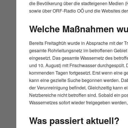
die Bevölkerung über die stadteigenen Medien
sowie über ORF-Radio OÖ und die Websites der l
Welche Maßnahmen wurd
Bereits Freitagfrüh wurde in Absprache mit der
gesamte Rohrleitungsnetz im betroffenen Gebiet
eingesetzt. Das gesamte Wassernetz des betroff
und 10. August) mit Frischwasser durchgespült
kommenden Tagen fortgesetzt. Erst wenn eine ge
kann eine gezielte Suche begonnen werden. Dabe
der Verunreinigung befindet. Gleichzeitig kan
Netzbereiche nicht betroffen sind. Sobald ein pos
Wassernetzes sofort wieder freigegeben werden, 
Was passiert aktuell?