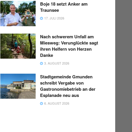
Boje 18 setzt Anker am
Traunsee
17. JULI 2026
Nach schwerem Unfall am
Miesweg: Verunglückte sagt
ihren Helfern von Herzen
Danke
3. AUGUST 2026
Stadtgemeinde Gmunden
schreibt Vergabe von
Gastronomiebetrieb an der
Esplanade neu aus
6. AUGUST 2026