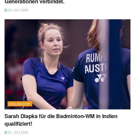
Generationen verbindet.
30. JULI 2026
OHLSDORF
Sarah Dlapka für die Badminton-WM in Indien
qualifiziert!
21. JULI 2026