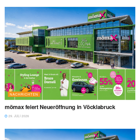
NACHRICHTEN
mömax feiert Neueröffnung in Vöcklabruck
29. JULI 2026