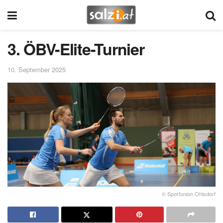
3. ÖBV-Elite-Turnier
10. September 2025
© Sportunion Ohlsdorf