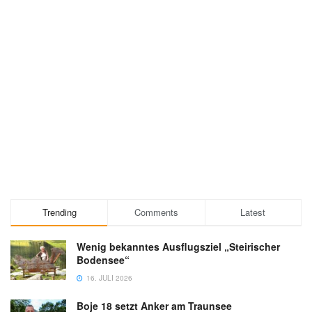
Trending
Comments
Latest
Wenig bekanntes Ausflugsziel „Steirischer
Bodensee“
16. JULI 2026
Boje 18 setzt Anker am Traunsee