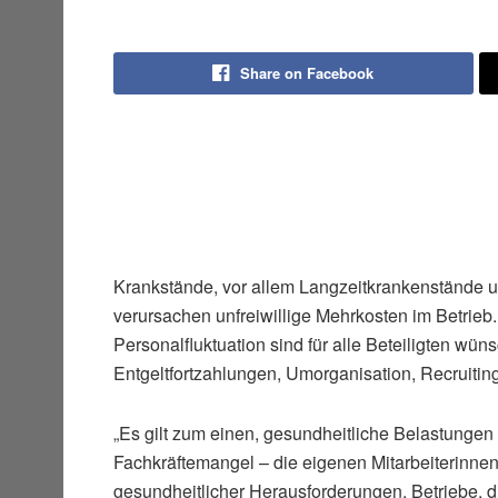
Share on Facebook
Krankstände, vor allem Langzeitkrankenstände un
verursachen unfreiwillige Mehrkosten im Betrieb.
Personalfluktuation sind für alle Beteiligten wü
Entgeltfortzahlungen, Umorganisation, Recruiti
„Es gilt zum einen, gesundheitliche Belastunge
Fachkräftemangel – die eigenen Mitarbeiterinnen u
gesundheitlicher Herausforderungen. Betriebe, die