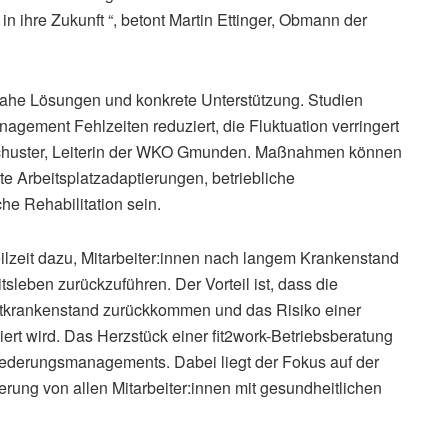
in ihre Zukunft “, betont Martin Ettinger, Obmann der
isnahe Lösungen und konkrete Unterstützung. Studien
gement Fehlzeiten reduziert, die Fluktuation verringert
 Schuster, Leiterin der WKO Gmunden. Maßnahmen können
te Arbeitsplatzadaptierungen, betriebliche
e Rehabilitation sein.
ilzeit dazu, Mitarbeiter:innen nach langem Krankenstand
leben zurückzuführen. Der Vorteil ist, dass die
itkrankenstand zurückkommen und das Risiko einer
iert wird. Das Herzstück einer fit2work-Betriebsberatung
liederungsmanagements. Dabei liegt der Fokus auf der
rung von allen Mitarbeiter:innen mit gesundheitlichen