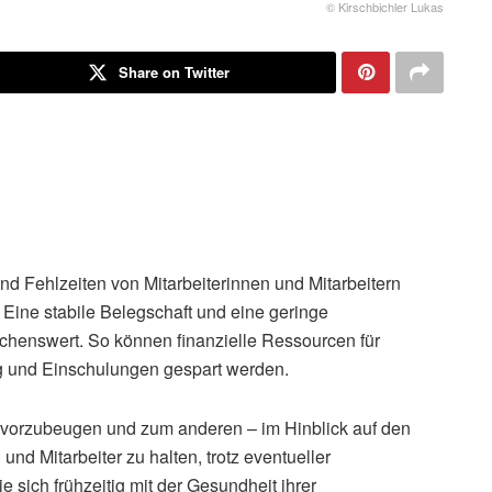
© Kirschbichler Lukas
Share on Twitter
d Fehlzeiten von Mitarbeiterinnen und Mitarbeitern
 Eine stabile Belegschaft und eine geringe
nschenswert. So können finanzielle Ressourcen für
ng und Einschulungen gespart werden.
n vorzubeugen und zum anderen – im Hinblick auf den
nd Mitarbeiter zu halten, trotz eventueller
 sich frühzeitig mit der Gesundheit ihrer