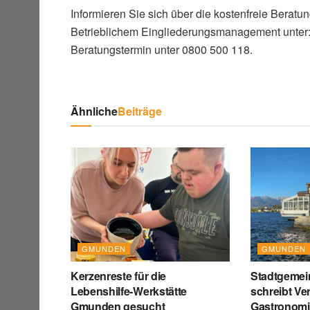
Informieren Sie sich über die kostenfreie Beratu
Betrieblichem Eingliederungsmanagement unter
Beratungstermin unter 0800 500 118.
Ähnliche
Beiträge
GMUNDEN
GMUNDEN
Kerzenreste für die
Stadtgeme
Lebenshilfe-Werkstätte
schreibt Ve
Gmunden gesucht
Gastronomie