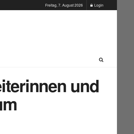
Freitag, 7. August 2026
Login
iterinnen und
zum