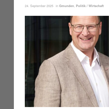
24. September 2025
in
Gmunden
,
Politik / Wirtschaft