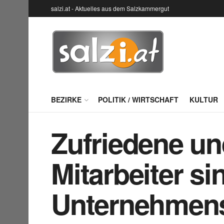
salzi.at - Aktuelles aus dem Salzkammergut
BEZIRKE
POLITIK / WIRTSCHAFT
KULTUR
Zufriedene un
Mitarbeiter s
Unternehmens