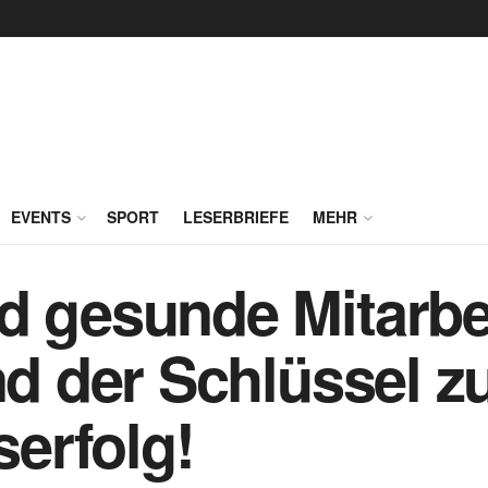
EVENTS
SPORT
LESERBRIEFE
MEHR
d gesunde Mitarbe
ind der Schlüssel 
erfolg!