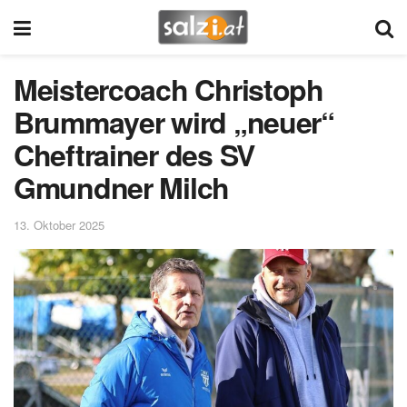
Meistercoach Christoph
Brummayer wird „neuer“
Cheftrainer des SV
Gmundner Milch
13. Oktober 2025