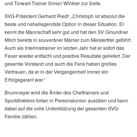
und Torwart-Trainer Simon Winkler zur Seite.
SVG-Präsident Gerhard Riedl: „Christoph ist absolut die
beste und naheliegendste Option in dieser Situation. Er
kennt die Mannschaft sehr gut und hat den SV Gmundner
Milch bereits in souveräner Manier zum Meistertitel geführt.
Auch als Interimstrainer im letzten Jahr hat er sofort das
Feuer wieder entfacht und positive Resultate geliefert. Der
gesamte Vorstand und auch die Fans haben großes
Vertrauen, da er in der Vergangenheit immer ein
Erfolgsgarant war.“
Brummayer wird die Ämter des Cheftrainers und
Sportdirektors fortan in Personalunion ausüben und kann
dabei auf die volle Unterstützung der gesamten SVG-
Familie zählen.