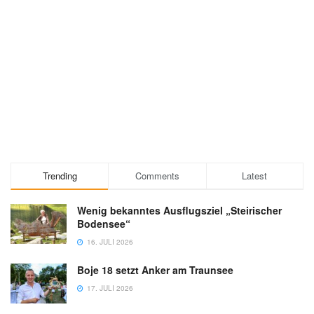
Trending
Comments
Latest
Wenig bekanntes Ausflugsziel „Steirischer
Bodensee“
16. JULI 2026
Boje 18 setzt Anker am Traunsee
17. JULI 2026