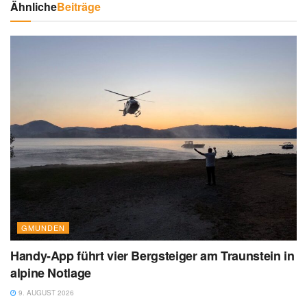
Ähnliche
Beiträge
GMUNDEN
Handy-App führt vier Bergsteiger am Traunstein in
alpine Notlage
9. AUGUST 2026