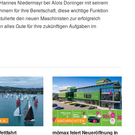
Hannes Niedermayr bei Alois Doninger mit seinem
mern für ihre Bereitschaft, diese wichtige Funktion
ulierte den neuen Maschinisten zur erfolgreich
 alles Gute für ihre zukünftigen Aufgaben im
A.A.
NACHRICHTEN
ettfahrt
mömax feiert Neueröffnung in