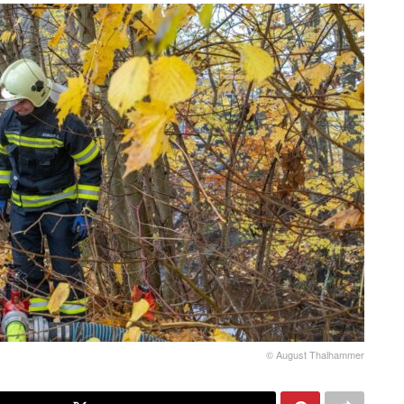
© August Thalhammer