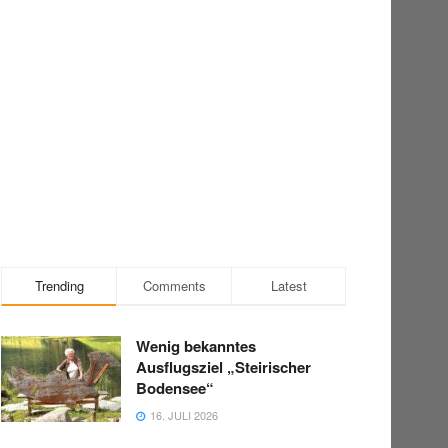
Trending
Comments
Latest
Wenig bekanntes
Ausflugsziel „Steirischer
Bodensee“
16. JULI 2026