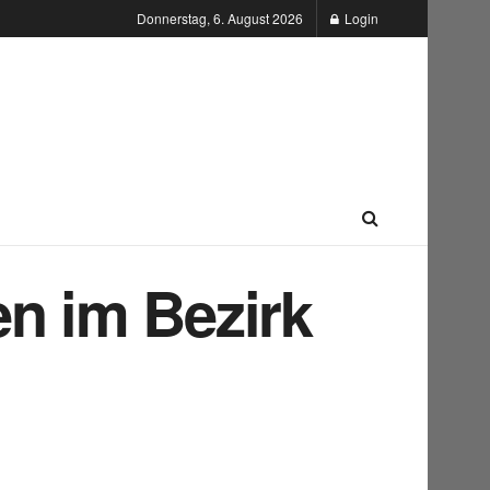
Donnerstag, 6. August 2026
Login
en im Bezirk