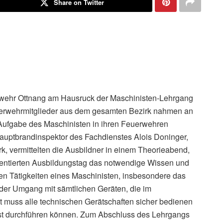
Share on Twitter
rwehr Ottnang am Hausruck der Maschinisten-Lehrgang
euerwehrmitglieder aus dem gesamten Bezirk nahmen an
 Aufgabe des Maschinisten in ihren Feuerwehren
auptbrandinspektor des Fachdienstes Alois Doninger,
k, vermittelten die Ausbildner in einem Theorieabend,
entierten Ausbildungstag das notwendige Wissen und
en Tätigkeiten eines Maschinisten, insbesondere das
 der Umgang mit sämtlichen Geräten, die im
t muss alle technischen Gerätschaften sicher bedienen
bst durchführen können. Zum Abschluss des Lehrgangs