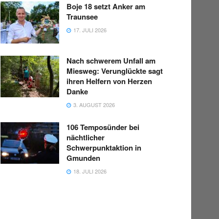
Boje 18 setzt Anker am
Traunsee
17. JULI 2026
Nach schwerem Unfall am
Miesweg: Verunglückte sagt
ihren Helfern von Herzen
Danke
3. AUGUST 2026
106 Temposünder bei
nächtlicher
Schwerpunktaktion in
Gmunden
18. JULI 2026