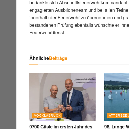
bedankte sich Abschnittsfeuerwehrkommandant 
engagierten Ausbildnerteam und bei allen Teilneh
innerhalb der Feuerwehr zu übernehmen und grat
bestandenen Prüfung ebenfalls wünschte er ihnen
Feuerwehrdienst.
Ähnliche
Beiträge
VÖCKLABRUCK
ATTERSEE 
9700 Gäste im ersten Jahr des
98. Lange W