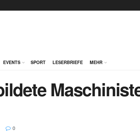
EVENTS
SPORT
LESERBRIEFE
MEHR
ildete Maschinist
0