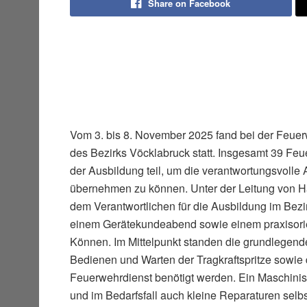
Share on Facebook
Vom 3. bis 8. November 2025 fand bei der Feue
des Bezirks Vöcklabruck statt. Insgesamt 39 F
der Ausbildung teil, um die verantwortungsvolle
übernehmen zu können. Unter der Leitung von H
dem Verantwortlichen für die Ausbildung im Bezir
einem Gerätekundeabend sowie einem praxisori
Können. Im Mittelpunkt standen die grundlegend
Bedienen und Warten der Tragkraftspritze sowie
Feuerwehrdienst benötigt werden. Ein Maschinis
und im Bedarfsfall auch kleine Reparaturen sel