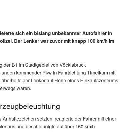
ferte sich ein bislang unbekannter Autofahrer in
olizei. Der Lenker war zuvor mit knapp 100 km/h im
ng der B1 im Stadtgebiet von Vöcklabruck
munden kommender Pkw in Fahrtrichtung Timelkam mit
überholte der Lenker auf Höhe eines Einkaufszentrums
nterwegs waren.
hrzeugbeleuchtung
 Anhaltezeichen setzten, reagierte der Fahrer mit einer
hter aus und beschleunigte auf über 150 km/h.