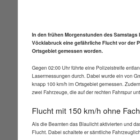
In den frühen Morgenstunden des Samstags lie
Vöcklabruck eine gefährliche Flucht vor der P
Ortsgebiet gemessen worden.
Gegen 02:00 Uhr führte eine Polizeistreife entla
Lasermessungen durch. Dabei wurde ein von G
knapp 100 km/h im Ortsgebiet gemessen. Zudem 
zwei Fahrzeuge, die auf der rechten Fahrspur u
Flucht mit 150 km/h ohne Fac
Als die Beamten das Blaulicht aktivierten und das
Flucht. Dabei schaltete er sämtliche Fahrzeuglic