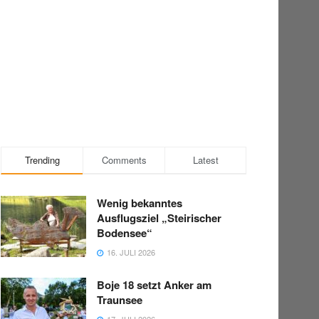
Trending
Comments
Latest
Wenig bekanntes
Ausflugsziel „Steirischer
Bodensee“
16. JULI 2026
Boje 18 setzt Anker am
Traunsee
17. JULI 2026