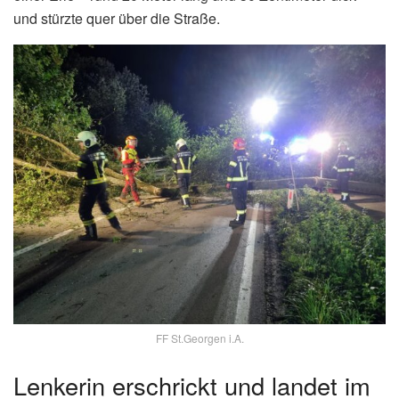
und stürzte quer über die Straße.
FF St.Georgen i.A.
Lenkerin erschrickt und landet im