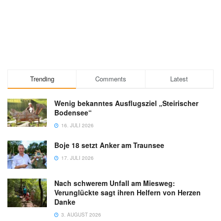
Trending
Comments
Latest
Wenig bekanntes Ausflugsziel „Steirischer
Bodensee“
16. JULI 2026
Boje 18 setzt Anker am Traunsee
17. JULI 2026
Nach schwerem Unfall am Miesweg:
Verunglückte sagt ihren Helfern von Herzen
Danke
3. AUGUST 2026