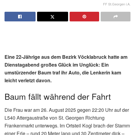
FF St.Georgen i.A.
Eine 22-Jährige aus dem Bezirk Vöcklabruck hatte am
Dienstagabend großes Glück im Unglück:
Ein
umstürzender Baum traf ihr Auto, die Lenkerin kam
leicht verletzt davon.
Baum fällt während der Fahrt
Die Frau war am 26. August 2025 gegen 22:20 Uhr auf der
L540 Attergaustraße von St. Georgen Richtung
Frankenmarkt unterwegs. Im Ortsteil Kogl brach der Stamm
einer Erle – rund 20 Meter lang und 30 Zentimeter dick –