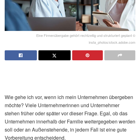
Eine Firmenübergabe gehört rechtzeitig und strukturiert geplant ©
insta_photos/stock.adobe.com
Wie gehe ich vor, wenn ich mein Unternehmen übergeben
möchte? Viele Unternehmerinnen und Unternehmer
stehen früher oder später vor dieser Frage. Egal, ob das
Unternehmen innerhalb der Familie weitergegeben werden
soll oder an Außenstehende, in jedem Fall ist eine gute
Vorbereitung entscheidend.