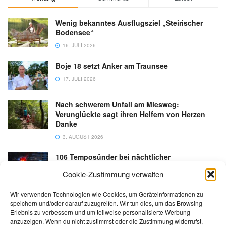
Wenig bekanntes Ausflugsziel „Steirischer
Bodensee“
16. JULI 2026
Boje 18 setzt Anker am Traunsee
17. JULI 2026
Nach schwerem Unfall am Miesweg:
Verunglückte sagt ihren Helfern von Herzen
Danke
3. AUGUST 2026
106 Temposünder bei nächtlicher
Schwerpunktaktion in Gmunden
Cookie-Zustimmung verwalten
18. JULI 2026
Wir verwenden Technologien wie Cookies, um Geräteinformationen zu
speichern und/oder darauf zuzugreifen. Wir tun dies, um das Browsing-
Erlebnis zu verbessern und um teilweise personalisierte Werbung
anzuzeigen. Wenn du nicht zustimmst oder die Zustimmung widerrufst,