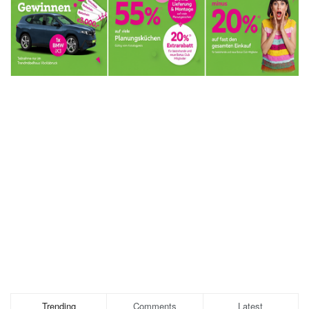
Trending
Comments
Latest