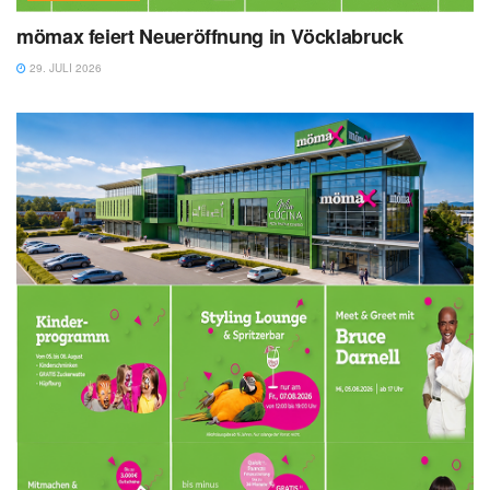
mömax feiert Neueröffnung in Vöcklabruck
29. JULI 2026