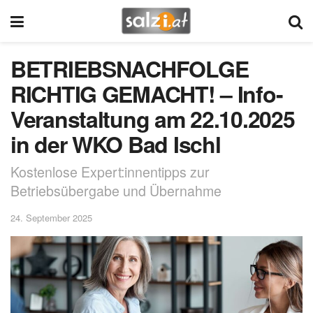
BETRIEBSNACHFOLGE
RICHTIG GEMACHT! – Info-
Veranstaltung am 22.10.2025
in der WKO Bad Ischl
Kostenlose Expert:innentipps zur
Betriebsübergabe und Übernahme
24. September 2025