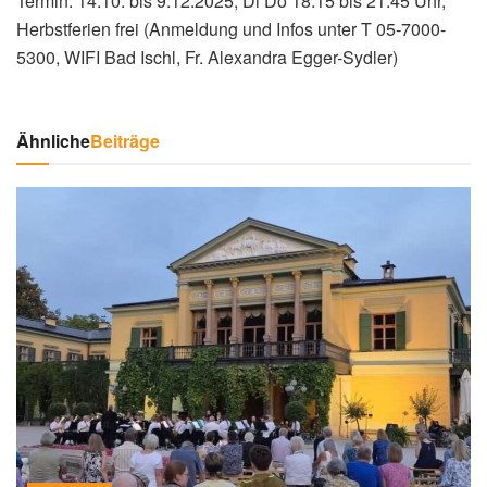
Termin: 14.10. bis 9.12.2025, Di Do 18:15 bis 21:45 Uhr,
Herbstferien frei (Anmeldung und Infos unter T 05-7000-
5300, WIFI Bad Ischl, Fr. Alexandra Egger-Sydler)
Ähnliche
Beiträge