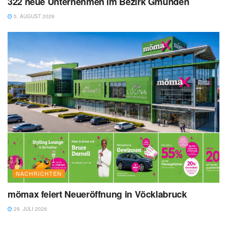
322 neue Unternehmen im Bezirk Gmunden
5. AUGUST 2026
NACHRICHTEN
mömax feiert Neueröffnung in Vöcklabruck
29. JULI 2026