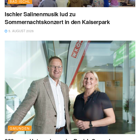
BAD ISCHL
Ischler Salinenmusik lud zu
Sommernachtskonzert in den Kaiserpark
5. AUGUST 2026
GMUNDEN