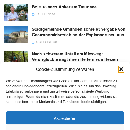
Boje 18 setzt Anker am Traunsee
17. JULI 2026
Stadtgemeinde Gmunden schreibt Vergabe von
Gastronomiebetrieb an der Esplanade neu aus
6. AUGUST 2026
Nach schwerem Unfall am Miesweg:
Verunglückte sagt ihren Helfern von Herzen
Danke
Cookie-Zustimmung verwalten
3. AUGUST 2026
Wir verwenden Technologien wie Cookies, um Geräteinformationen zu
speichern und/oder darauf zuzugreifen. Wir tun dies, um das Browsing-
Erlebnis zu verbessern und um teilweise personalisierte Werbung
anzuzeigen. Wenn du nicht zustimmst oder die Zustimmung widerrufst,
kann dies bestimmte Merkmale und Funktionen beeinträchtigen.
Kontakt
Impressum
Datenschutz
AGB
salzi.tv
Akzeptieren