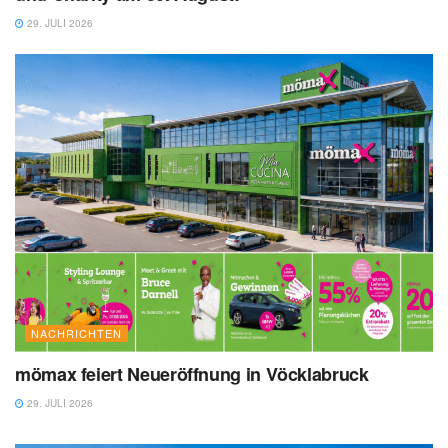
29. JULI 2026
NACHRICHTEN
mömax feiert Neueröffnung in Vöcklabruck
29. JULI 2026