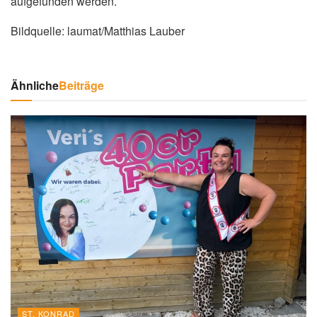
aufgefunden werden.
Bildquelle: laumat/Matthias Lauber
Ähnliche
Beiträge
ST. KONRAD