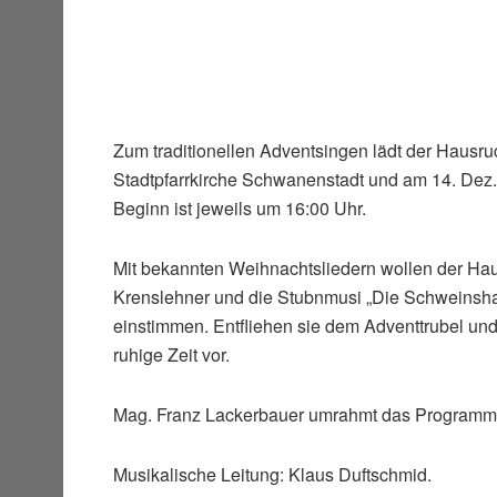
Zum traditionellen Adventsingen lädt der Hausr
Stadtpfarrkirche Schwanenstadt und am 14. Dez. 
Beginn ist jeweils um 16:00 Uhr.
Mit bekannten Weihnachtsliedern wollen der Ha
Krenslehner und die Stubnmusi „Die Schweinsh
einstimmen. Entfliehen sie dem Adventtrubel und b
ruhige Zeit vor.
Mag. Franz Lackerbauer umrahmt das Programm 
Musikalische Leitung: Klaus Duftschmid.