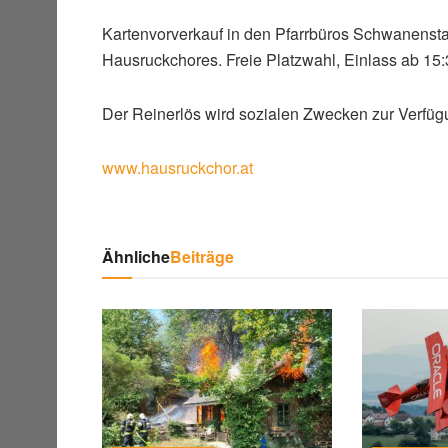
Kartenvorverkauf in den Pfarrbüros Schwanensta
Hausruckchores. Freie Platzwahl, Einlass ab 15:
Der Reinerlös wird sozialen Zwecken zur Verfügu
www.hausruckchor.at
Ähnliche
Beiträge