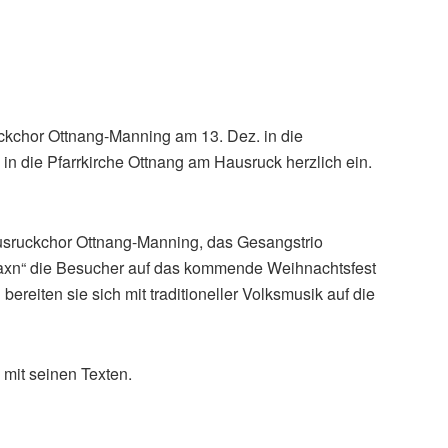
uckchor Ottnang-Manning am 13. Dez. in die
in die Pfarrkirche Ottnang am Hausruck herzlich ein.
usruckchor Ottnang-Manning, das Gesangstrio
axn“ die Besucher auf das kommende Weihnachtsfest
ereiten sie sich mit traditioneller Volksmusik auf die
mit seinen Texten.