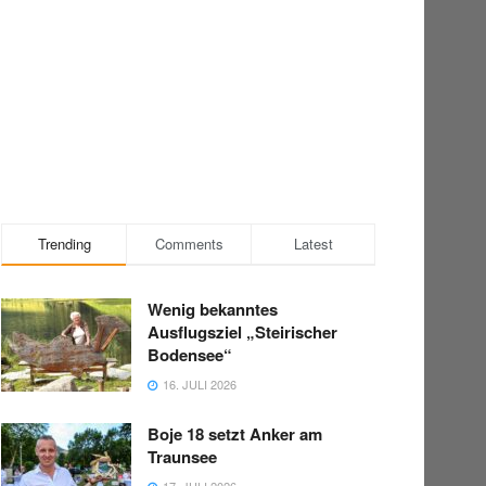
Trending
Comments
Latest
Wenig bekanntes
Ausflugsziel „Steirischer
Bodensee“
16. JULI 2026
Boje 18 setzt Anker am
Traunsee
17. JULI 2026