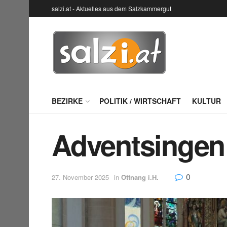
salzi.at - Aktuelles aus dem Salzkammergut
BEZIRKE
POLITIK / WIRTSCHAFT
KULTUR
Adventsingen
0
27. November 2025
in
Ottnang i.H.