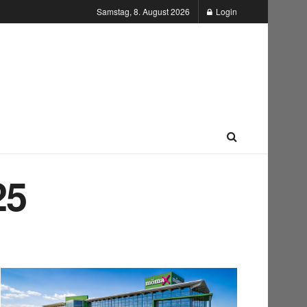
Samstag, 8. August 2026
Login
25