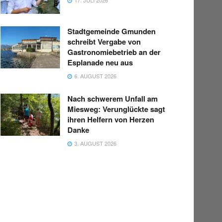
Stadtgemeinde Gmunden
schreibt Vergabe von
Gastronomiebetrieb an der
Esplanade neu aus
6. AUGUST 2026
Nach schwerem Unfall am
Miesweg: Verunglückte sagt
ihren Helfern von Herzen
Danke
3. AUGUST 2026