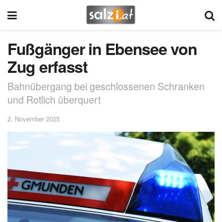
Fußgänger in Ebensee von
Zug erfasst
Bahnübergang bei geschlossenen Schranken
und Rotlich überquert
2. November 2025