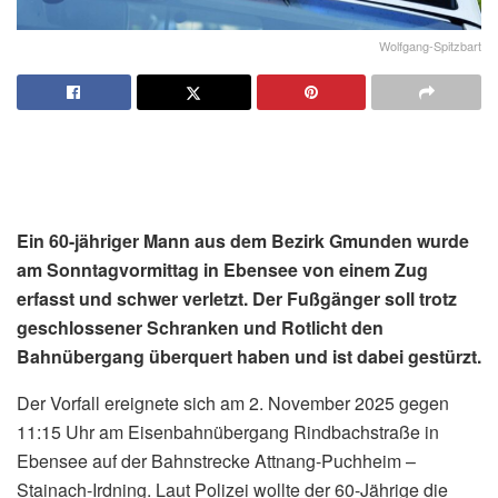
Wolfgang-Spitzbart
Ein 60-jähriger Mann aus dem Bezirk Gmunden wurde
am Sonntagvormittag in Ebensee von einem Zug
erfasst und schwer verletzt.
Der Fußgänger soll trotz
geschlossener Schranken und Rotlicht den
Bahnübergang überquert haben und ist dabei gestürzt.
Der Vorfall ereignete sich am 2. November 2025 gegen
11:15 Uhr am Eisenbahnübergang Rindbachstraße in
Ebensee auf der Bahnstrecke Attnang-Puchheim –
Stainach-Irdning. Laut Polizei wollte der 60-Jährige die