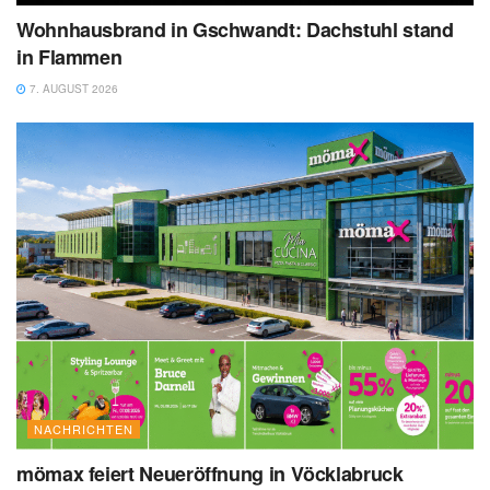
Wohnhausbrand in Gschwandt: Dachstuhl stand
in Flammen
7. AUGUST 2026
NACHRICHTEN
mömax feiert Neueröffnung in Vöcklabruck