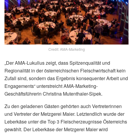
Credit: AMA-Marketing
„Der AMA-Lukullus zeigt, dass Spitzenqualität und
Regionalität in der österreichischen Fleischwirtschaft kein
Zufall sind, sondern das Ergebnis konsequenter Arbeit und
Engagements“ unterstreicht AMA-Marketing-
Geschäftsführerin Christina Mutenthaler-Sipek.
Zu den geladenen Gästen gehörten auch Vertreterinnen
und Vertreter der Metzgerei Maier. Letztendlich wurde der
Leberkäse unter die Top 3 Fleischerzeugnisse Österreichs
gewählt. Der Leberkäse der Metzgerei Maier wird