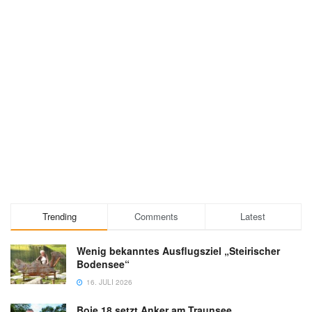
Trending
Comments
Latest
Wenig bekanntes Ausflugsziel „Steirischer
Bodensee“
16. JULI 2026
Boje 18 setzt Anker am Traunsee