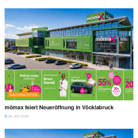
NACHRICHTEN
mömax feiert Neueröffnung in Vöcklabruck
29. JULI 2026