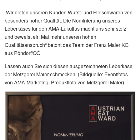
„Wir bieten unseren Kunden Wurst- und Fleischwaren von
besonders hoher Qualität. Die Nominierung unseres
Leberkäses für den AMA-Lukullus macht uns sehr stolz
und beweist ein Mal mehr unseren hohen
Qualitätsanspruch“ betont das Team der Franz Maier KG
aus Pöndorf/OÖ.
Lassen auch Sie sich diesen ausgezeichneten Leberkäse
der Metzgerei Maier schmecken! (Bildquelle: Eventfotos
von AMA-Marketing, Produktfoto von Metzgerei Maier)