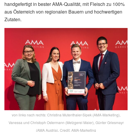
handgefertigt in bester AMA-Qualität, mit Fleisch zu 100%
aus Österreich von regionalen Bauern und hochwertigen
Zutaten.
von links nach rechts: Christina Mutenthaler-Sipek (AMA-Marketing),
Vanessa und Christoph Ostermann (Metzgerei Maier), Günter Griesmayr
(AMA Austria), Credit: AMA-Marketing