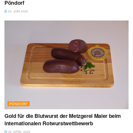
Pöndorf
24. JUNI 2026
PÖNDORF
Gold für die Blutwurst der Metzgerei Maier beim
internationalen Rotwurstwettbewerb
29. APRIL 2026